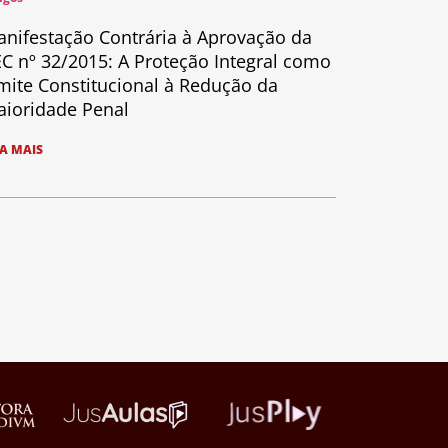
nifestação Contrária à Aprovação da
C nº 32/2015: A Proteção Integral como
mite Constitucional à Redução da
ioridade Penal
IA MAIS