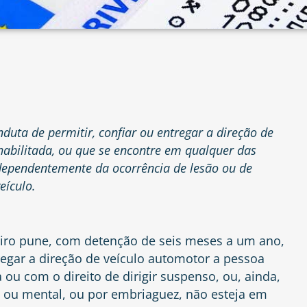
nduta de permitir, confiar ou entregar a direção de
habilitada, ou que se encontre em qualquer das
ndependentemente da ocorrência de lesão ou de
eículo.
leiro pune, com detenção de seis meses a um ano,
regar a direção de veículo automotor a pessoa
 ou com o direito de dirigir suspenso, ou, ainda,
a ou mental, ou por embriaguez, não esteja em