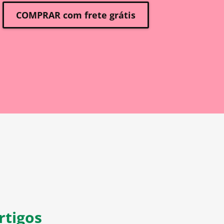
COMPRAR com frete grátis
rtigos