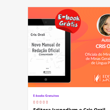
E-books Gratuitos
Editora Juspodivm e Cris Orzil