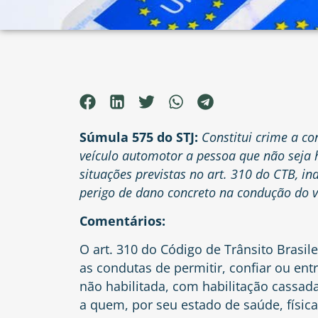
Súmula 575 do STJ:
Constitui crime a co
veículo automotor a pessoa que não seja 
situações previstas no art. 310 do CTB, i
perigo de dano concreto na condução do v
Comentários:
O art. 310 do Código de Trânsito Brasi
as condutas de permitir, confiar ou ent
não habilitada, com habilitação cassada
a quem, por seu estado de saúde, físic