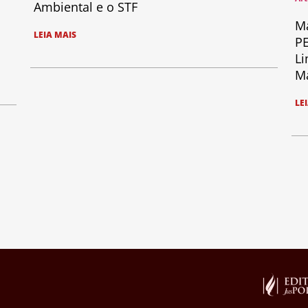
Ambiental e o STF
Ma
LEIA MAIS
PE
Li
Ma
LE