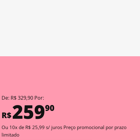
De: R$ 329,90 Por:
259
90
R$
Ou 10x de R$ 25,99 s/ juros Preço promocional por prazo
limitado