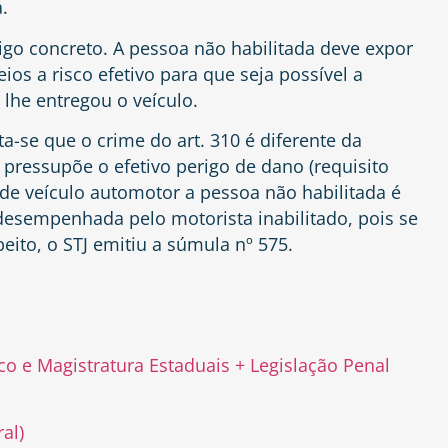
.
go concreto. A pessoa não habilitada deve expor
eios a risco efetivo para que seja possível a
lhe entregou o veículo.
a-se que o crime do art. 310 é diferente da
 pressupõe o efetivo perigo de dano (requisito
 de veículo automotor a pessoa não habilitada é
esempenhada pelo motorista inabilitado, pois se
peito, o STJ emitiu a súmula nº 575.
ico e Magistratura Estaduais + Legislação Penal
al)