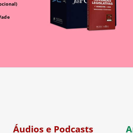
pcional)
 Vade
Áudios e Podcasts
A