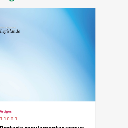
Artigos
Portaria regulamentar versus