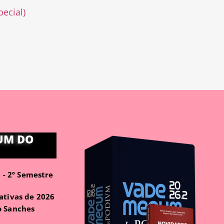
pecial)
UM DO
- 2º Semestre
ativas de 2026
o Sanches