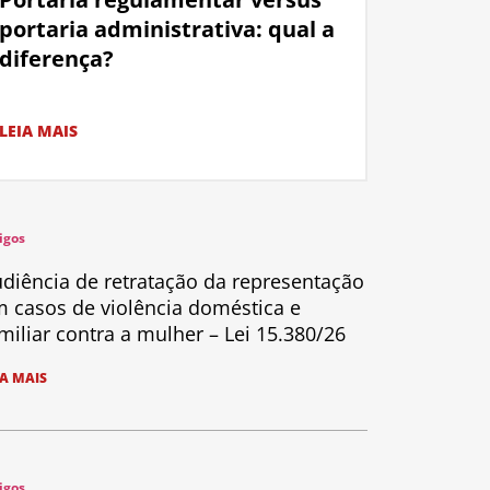
portaria administrativa: qual a
diferença?
LEIA MAIS
igos
diência de retratação da representação
 casos de violência doméstica e
miliar contra a mulher – Lei 15.380/26
IA MAIS
igos