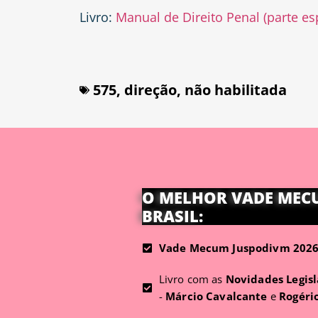
Livro:
Manual de Direito Penal (parte es
575
,
direção
,
não habilitada
O MELHOR VADE MEC
BRASIL:
Vade Mecum Juspodivm 2026 
Livro com as
Novidades Legisl
-
Márcio Cavalcante
e
Rogéri