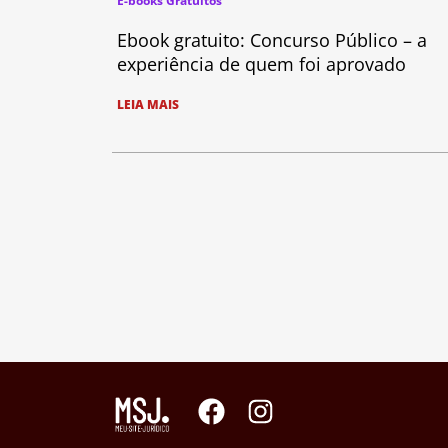
E-books Gratuitos
Ebook gratuito: Concurso Público – a
experiência de quem foi aprovado
LEIA MAIS