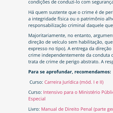
condições de conduzi-lo com segurança
Há quem sustente que o crime é de peri
a integridade física ou o patrimônio alh
responsabilização criminal daquele que 
Majoritariamente, no entanto, argument
direção de veículo sem habilitação, que
expresso no tipo). A entrega da direção
crime independentemente da conduta d
trata de crime de perigo abstrato. A res
Para se aprofundar, recomendamos:
Curso:
Carreira Jurídica (mód. I e II)
Curso:
Intensivo para o Ministério Públ
Especial
Livro:
Manual de Direito Penal (parte ger