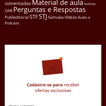
Material de aula
comentadas
Notícias
Perguntas e Respostas
OAB
STJ
STF
Súmulas
Vídeos
Publieditorial
Áudio e
Podcasts
Cadastre-se para
receber
ofertas exclusivas