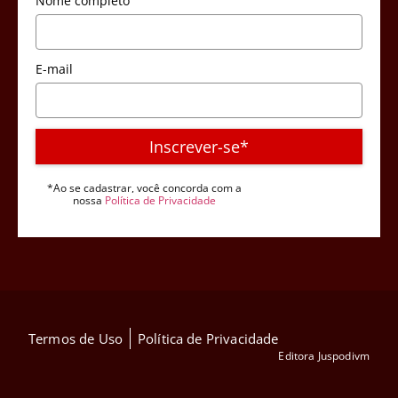
Nome completo
E-mail
Inscrever-se*
*Ao se cadastrar, você concorda com a
nossa
Política de Privacidade
Termos de Uso
Política de Privacidade
Editora Juspodivm