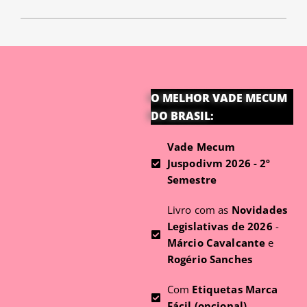
O MELHOR VADE MECUM
DO BRASIL:
Vade Mecum
Juspodivm 2026 - 2º
Semestre
Livro com as
Novidades
Legislativas de 2026
-
Márcio Cavalcante
e
Rogério Sanches
Com
Etiquetas Marca
Fácil (opcional)