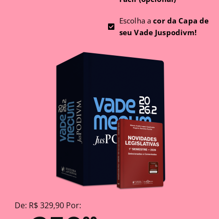
Escolha a
cor da Capa de
seu Vade Juspodivm!
De: R$ 329,90 Por: