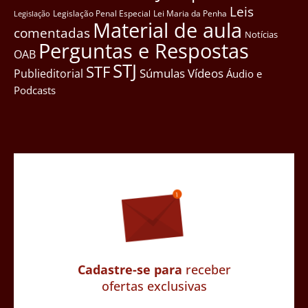
Leis
Legislação Penal Especial
Lei Maria da Penha
Legislação
Material de aula
comentadas
Notícias
Perguntas e Respostas
OAB
STJ
STF
Súmulas
Vídeos
Publieditorial
Áudio e
Podcasts
Cadastre-se para
receber
ofertas exclusivas