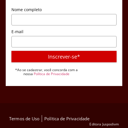
Nome completo
E-mail
Inscrever-se*
*Ao se cadastrar, você concorda com a
nossa
Política de Privacidade
Termos de Uso
Política de Privacidade
Editora Juspodivm