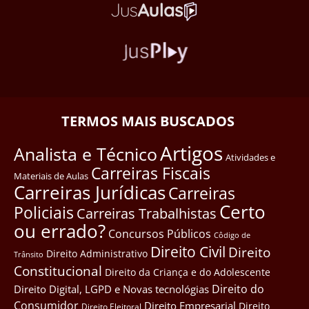
TERMOS MAIS BUSCADOS
Artigos
Analista e Técnico
Atividades e
Carreiras Fiscais
Materiais de Aulas
Carreiras Jurídicas
Carreiras
Certo
Policiais
Carreiras Trabalhistas
ou errado?
Concursos Públicos
Côdigo de
Direito Civil
Direito
Direito Administrativo
Trânsito
Constitucional
Direito da Criança e do Adolescente
Direito do
Direito Digital, LGPD e Novas tecnológias
Consumidor
Direito Empresarial
Direito
Direito Eleitoral