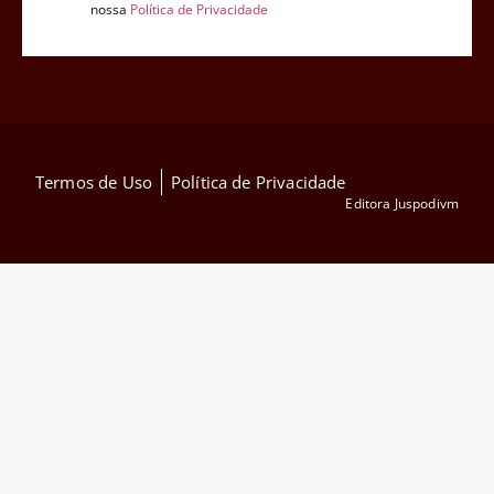
nossa
Política de Privacidade
Termos de Uso
Política de Privacidade
Editora Juspodivm