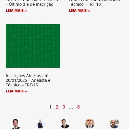
– Último dia de Inscrição
Técnico – TRT 10
LEIA MAIS »
LEIA MAIS »
Inscrições Abertas até
20/01/2025 – Analista e
Técnico – TRT/15
LEIA MAIS »
1
2
3
…
8