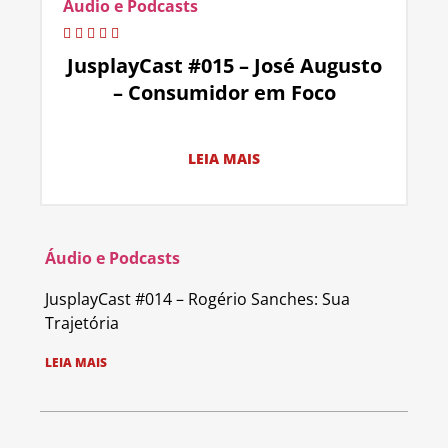
Áudio e Podcasts
JusplayCast #015 – José Augusto
– Consumidor em Foco
LEIA MAIS
Áudio e Podcasts
JusplayCast #014 – Rogério Sanches: Sua
Trajetória
LEIA MAIS