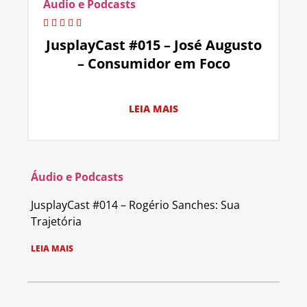
Áudio e Podcasts
JusplayCast #015 – José Augusto
– Consumidor em Foco
LEIA MAIS
Áudio e Podcasts
JusplayCast #014 – Rogério Sanches: Sua
Trajetória
LEIA MAIS