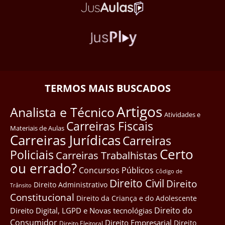
TERMOS MAIS BUSCADOS
Artigos
Analista e Técnico
Atividades e
Carreiras Fiscais
Materiais de Aulas
Carreiras Jurídicas
Carreiras
Certo
Policiais
Carreiras Trabalhistas
ou errado?
Concursos Públicos
Côdigo de
Direito Civil
Direito
Direito Administrativo
Trânsito
Constitucional
Direito da Criança e do Adolescente
Direito do
Direito Digital, LGPD e Novas tecnológias
Consumidor
Direito Empresarial
Direito
Direito Eleitoral