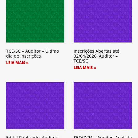
TCE/SC – Auditor – Último
Inscrições Abertas até
dia de Inscrições
02/04/2026: Auditor –
TCE/SC
LEIA MAIS »
LEIA MAIS »
Edital Publicado: Auditor –
SEFAZ/PA – Auditor, Analista