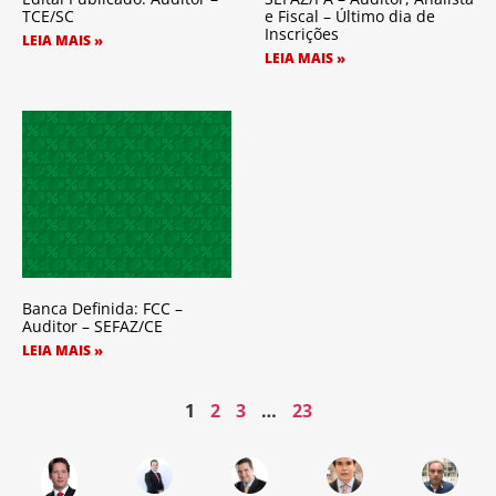
TCE/SC
e Fiscal – Último dia de
Inscrições
LEIA MAIS »
LEIA MAIS »
Banca Definida: FCC –
Auditor – SEFAZ/CE
LEIA MAIS »
1
2
3
…
23