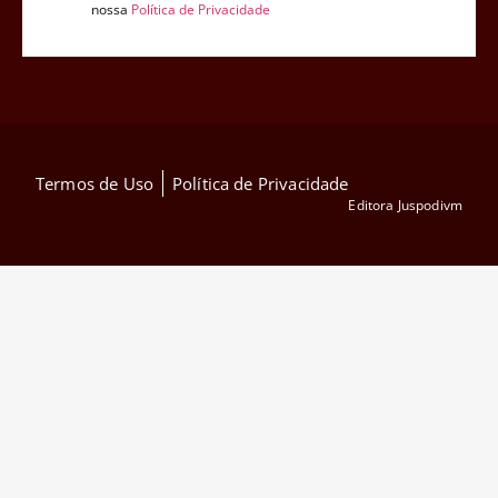
nossa
Política de Privacidade
Termos de Uso
Política de Privacidade
Editora Juspodivm