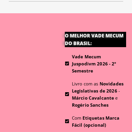
O MELHOR VADE MECUM
DO BRASIL:
Vade Mecum
Juspodivm 2026 - 2º
Semestre
Livro com as
Novidades
Legislativas de 2026
-
Márcio Cavalcante
e
Rogério Sanches
Com
Etiquetas Marca
Fácil (opcional)