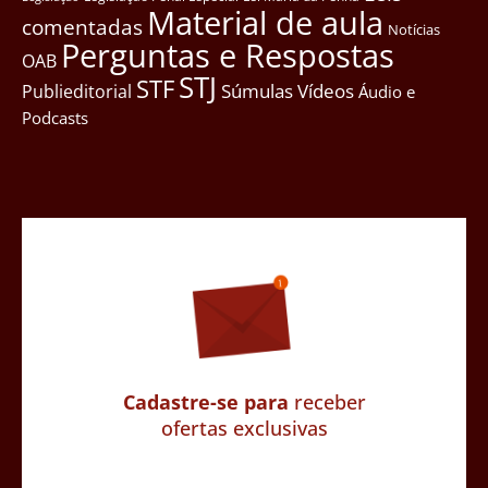
Material de aula
comentadas
Notícias
Perguntas e Respostas
OAB
STJ
STF
Súmulas
Vídeos
Publieditorial
Áudio e
Podcasts
Cadastre-se para
receber
ofertas exclusivas