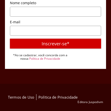
Nome completo
E-mail
Inscrever-se*
*Ao se cadastrar, você concorda com a
nossa
Política de Privacidade
Termos de Uso
Política de Privacidade
Editora Juspodivm