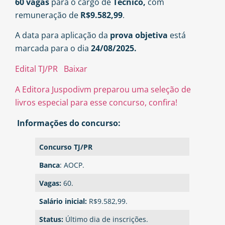
60 vagas
para o cargo de
Técnico,
com
remuneração de
R$9.582,99
.
A data para aplicação da
prova objetiva
está
marcada para o dia
24/08/2025.
Edital TJ/PR
Baixar
A Editora Juspodivm preparou uma seleção de
livros especial para esse concurso, confira!
Informações do concurso:
Concurso TJ/PR
Banca
: AOCP.
Vagas:
60.
Salário inicial:
R$9.582,99.
Status:
Último dia de inscrições.