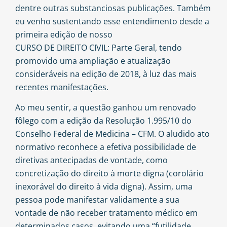
dentre outras substanciosas publicações. Também
eu venho sustentando esse entendimento desde a
primeira edição de nosso
CURSO DE DIREITO CIVIL: Parte Geral
, tendo
promovido uma ampliação e atualização
consideráveis na edição de 2018, à luz das mais
recentes manifestações.
Ao meu sentir, a questão ganhou um renovado
fôlego com a edição da Resolução 1.995/10 do
Conselho Federal de Medicina – CFM. O aludido ato
normativo reconhece a efetiva possibilidade de
diretivas antecipadas de vontade, como
concretização do direito à morte digna (corolário
inexorável do direito à vida digna). Assim, uma
pessoa pode manifestar validamente a sua
vontade de não receber tratamento médico em
determinados casos, evitando uma “futilidade