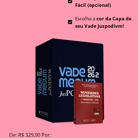
Fácil (opcional)
Escolha a
cor da Capa de
seu Vade Juspodivm!
De: R$ 329,90 Por: