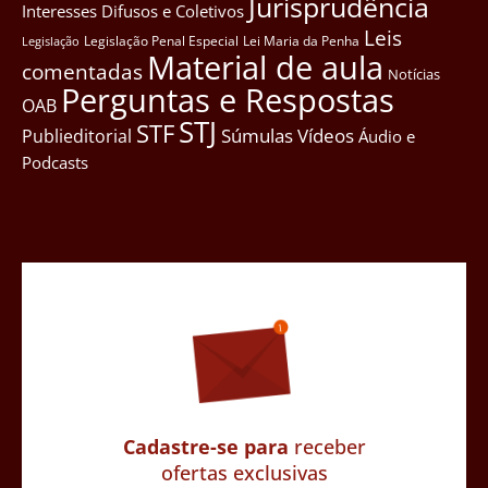
Jurisprudência
Interesses Difusos e Coletivos
Leis
Legislação Penal Especial
Lei Maria da Penha
Legislação
Material de aula
comentadas
Notícias
Perguntas e Respostas
OAB
STJ
STF
Súmulas
Vídeos
Publieditorial
Áudio e
Podcasts
Cadastre-se para
receber
ofertas exclusivas