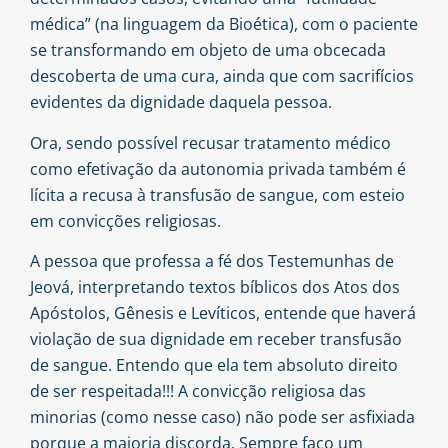
médica” (na linguagem da Bioética), com o paciente
se transformando em objeto de uma obcecada
descoberta de uma cura, ainda que com sacrifícios
evidentes da dignidade daquela pessoa.
Ora, sendo possível recusar tratamento médico
como efetivação da autonomia privada também é
lícita a recusa à transfusão de sangue, com esteio
em convicções religiosas.
A pessoa que professa a fé dos Testemunhas de
Jeová, interpretando textos bíblicos dos Atos dos
Apóstolos, Gênesis e Levíticos, entende que haverá
violação de sua dignidade em receber transfusão
de sangue. Entendo que ela tem absoluto direito
de ser respeitada!!! A convicção religiosa das
minorias (como nesse caso) não pode ser asfixiada
porque a maioria discorda. Sempre faço um