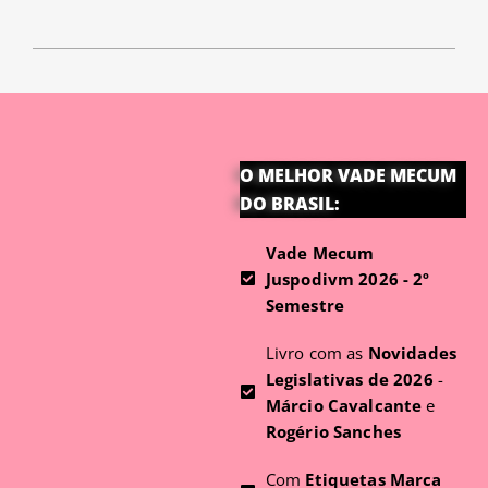
O MELHOR VADE MECUM
DO BRASIL:
Vade Mecum
Juspodivm 2026 - 2º
Semestre
Livro com as
Novidades
Legislativas de 2026
-
Márcio Cavalcante
e
Rogério Sanches
Com
Etiquetas Marca