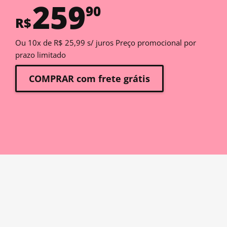
259
90
R$
Ou 10x de R$ 25,99 s/ juros Preço promocional por
prazo limitado
COMPRAR com frete grátis