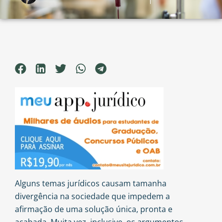
Alguns temas jurídicos causam tamanha
divergência na sociedade que impedem a
afirmação de uma solução única, pronta e
acabada. Muita vez, inclusive, os argumentos