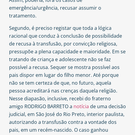
Assim, poderia, fora os casos de
emergência/urgência, recusar assumir o
tratamento.
Segundo, é preciso registar que toda a lógica
racional que conduz à conclusão de possibilidade
de recusa à transfusão, por convicção religiosa,
pressupõe a plena capacidade e maioridade. Em se
tratando de criança e adolescente não se faz
possível a recusa. Sequer se mostra possível aos
pais dispor em lugar do filho menor. Até porque
não se tem certeza de que, no futuro, aquela
pessoa acreditará nas crenças daquela religião.
Nesse diapasão, inclusive, recebi do fraterno
amigo RODRIGO BARRETO a
notícia
de uma decisão
judicial, em São José do Rio Preto, interior paulista,
autorizando a transfusão contra a vontade dos
pais, em um recém-nascido. O caso ganhou