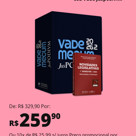
De: R$ 329,90 Por:
259
90
R$
Ou 10x de R$ 25,99 s/ juros Preço promocional por