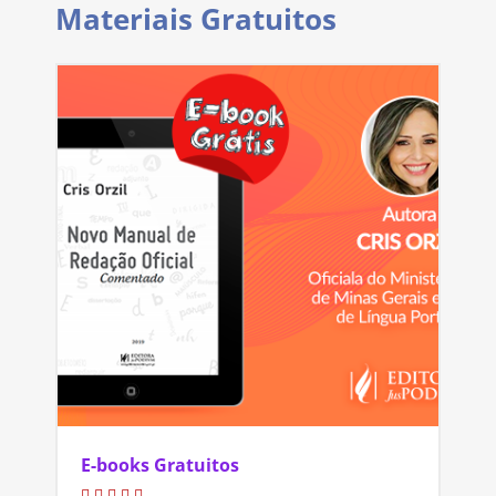
Materiais Gratuitos
E-books Gratuitos