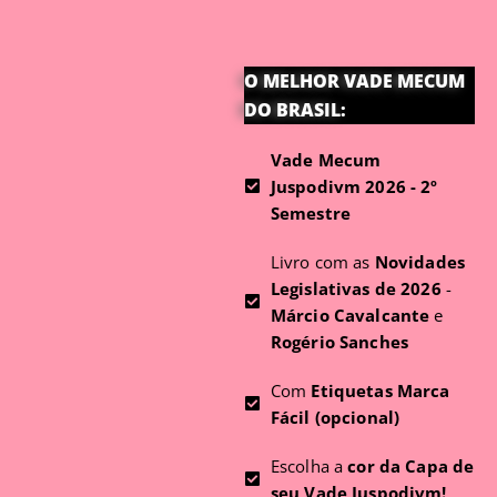
O MELHOR VADE MECUM
DO BRASIL:
Vade Mecum
Juspodivm 2026 - 2º
Semestre
Livro com as
Novidades
Legislativas de 2026
-
Márcio Cavalcante
e
Rogério Sanches
Com
Etiquetas Marca
Fácil (opcional)
Escolha a
cor da Capa de
seu Vade Juspodivm!