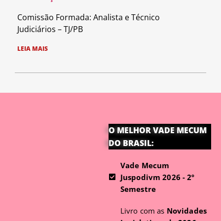
Comissão Formada: Analista e Técnico
Judiciários – TJ/PB
LEIA MAIS
O MELHOR VADE MECUM
DO BRASIL:
Vade Mecum
Juspodivm 2026 - 2º
Semestre
Livro com as
Novidades