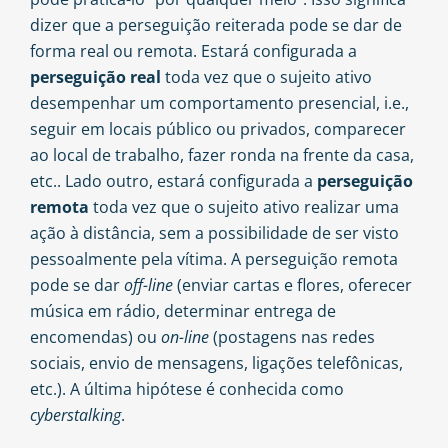
dizer que a perseguição reiterada pode se dar de
forma real ou remota. Estará configurada a
perseguição real
toda vez que o sujeito ativo
desempenhar um comportamento presencial, i.e.,
seguir em locais público ou privados, comparecer
ao local de trabalho, fazer ronda na frente da casa,
etc.. Lado outro, estará configurada a
perseguição
remota
toda vez que o sujeito ativo realizar uma
ação à distância, sem a possibilidade de ser visto
pessoalmente pela vítima. A perseguição remota
pode se dar
off-line
(enviar cartas e flores, oferecer
música em rádio, determinar entrega de
encomendas) ou
on-line
(postagens nas redes
sociais, envio de mensagens, ligações telefônicas,
etc.). A última hipótese é conhecida como
cyberstalking
.