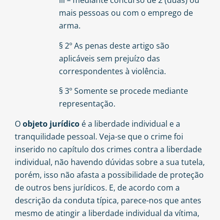
III – mediante concurso de 2 (duas) ou
mais pessoas ou com o emprego de
arma.
§ 2º As penas deste artigo são
aplicáveis sem prejuízo das
correspondentes à violência.
§ 3º Somente se procede mediante
representação.
O
objeto jurídico
é a liberdade individual e a
tranquilidade pessoal. Veja-se que o crime foi
inserido no capítulo dos crimes contra a liberdade
individual, não havendo dúvidas sobre a sua tutela,
porém, isso não afasta a possibilidade de proteção
de outros bens jurídicos. E, de acordo com a
descrição da conduta típica, parece-nos que antes
mesmo de atingir a liberdade individual da vítima,