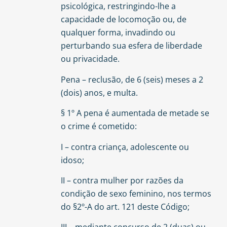
psicológica, restringindo-lhe a
capacidade de locomoção ou, de
qualquer forma, invadindo ou
perturbando sua esfera de liberdade
ou privacidade.
Pena – reclusão, de 6 (seis) meses a 2
(dois) anos, e multa.
§ 1º A pena é aumentada de metade se
o crime é cometido:
I – contra criança, adolescente ou
idoso;
II – contra mulher por razões da
condição de sexo feminino, nos termos
do §2º-A do art. 121 deste Código;