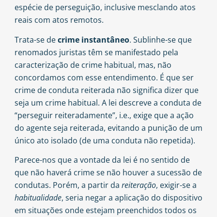
espécie de perseguição, inclusive mesclando atos
reais com atos remotos.
Trata-se de
crime instantâneo
. Sublinhe-se que
renomados juristas têm se manifestado pela
caracterização de
crime habitual
, mas, não
concordamos com esse
entendimento
. É que ser
crime de conduta reiterada não significa dizer que
seja um crime habitual. A lei descreve a conduta de
“perseguir reiteradamente”, i.e., exige que a ação
do agente seja reiterada, evitando a punição de um
único ato isolado (de uma conduta não repetida).
Parece-nos que a vontade da lei é no sentido de
que não haverá crime se não houver a sucessão de
condutas. Porém, a partir da
reiteração
, exigir-se a
habitualidade
, seria negar a aplicação do dispositivo
em situações onde estejam preenchidos todos os