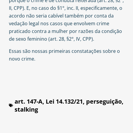
porque o crime é de conduta reiterada (art. 28, §2°,
II, CPP). E, no caso do §1°, inc. II, especificamente, o
acordo não seria cabível também por conta da
vedação legal nos casos que envolvem crime
praticado contra a mulher por razões da condição
de sexo feminino (art. 28, §2°, IV, CPP).
Essas são nossas primeiras constatações sobre o
novo crime.
art. 147-A
,
Lei 14.132/21
,
perseguição
,
stalking