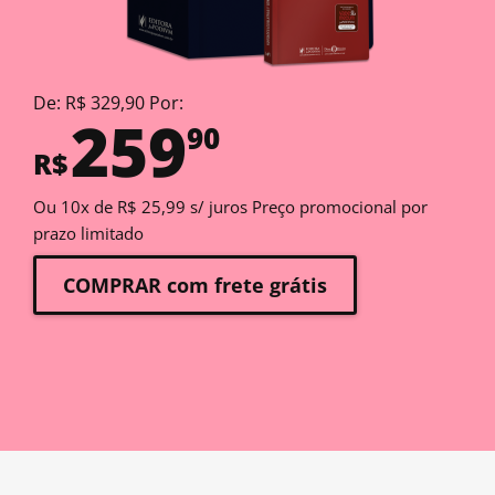
De: R$ 329,90 Por:
259
90
R$
Ou 10x de R$ 25,99 s/ juros Preço promocional por
prazo limitado
COMPRAR com frete grátis