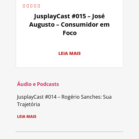
JusplayCast #015 – José
Augusto – Consumidor em
Foco
LEIA MAIS
Áudio e Podcasts
JusplayCast #014 – Rogério Sanches: Sua
Trajetória
LEIA MAIS