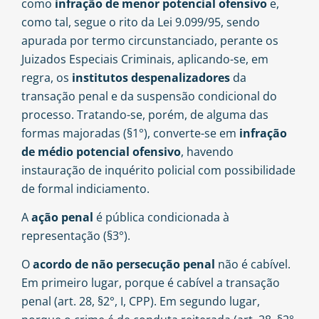
como
infração de menor potencial ofensivo
e,
como tal, segue o rito da Lei 9.099/95, sendo
apurada por termo circunstanciado, perante os
Juizados Especiais Criminais, aplicando-se, em
regra, os
institutos despenalizadores
da
transação penal e da suspensão condicional do
processo. Tratando-se, porém, de alguma das
formas majoradas (§1°), converte-se em
infração
de médio potencial ofensivo
, havendo
instauração de inquérito policial com possibilidade
de formal indiciamento.
A
ação penal
é pública condicionada à
representação (§3°).
O
acordo de não persecução penal
não é
cabível
.
Em primeiro lugar, porque é cabível a transação
penal (art. 28, §2°, I, CPP). Em segundo lugar,