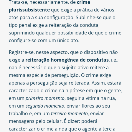
Trata-se, necessariamente, de
crime
plurissubsistente
que exige a prática de vários
atos para a sua configuração. Sublinhe-se que o
tipo penal exige a reiteração da conduta,
suprimindo qualquer possibilidade de que o crime
configure-se com um único ato.
Registre-se, nesse aspecto, que o dispositivo não
exige a
reiteração homogênea de condutas
, i.e.,
não é necessário que o sujeito ativo reitere a
mesma espécie de perseguição. O crime exige
apenas a perseguição seja reiterada. Assim, estará
caracterizado o crime na hipótese em que o gente,
em um
primeiro momento
, seguir a vítima na rua,
em um
segundo momento
, enviar flores ao seu
trabalho e, em um
terceiro momento
, enviar
mensagens pelo celular. É dizer: poderá
caracterizar o crime ainda que o agente altere a