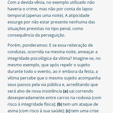
Com a devida vênia, no exemplo utilizado não
haveria o crime, mas não por conta do lapso
temporal (apenas uma noite). A atipicidade
exsurge por não estar presente nenhuma das
situações previstas no tipo penal, como
consequência da perseguição.
Porém, ponderamos: E se essa reiteração de
condutas, ocorrida na mesma noite, ameaçar a
integridade psicológica da vítima? Imagine-se, no
mesmo exemplo, que após repelir o sujeito
durante todo o evento, ao ir embora da festa, a
vítima percebe que o mesmo sujeito acompanha
seus passos pela via pública e, acreditando que
será alvo de nova insistência
(a)
sai correndo
desesperadamente entre carros na rodovia (com
risco à integridade física);
(b)
tem um ataque de
asma (com risco à sua saúde);
(c)
tem uma crise