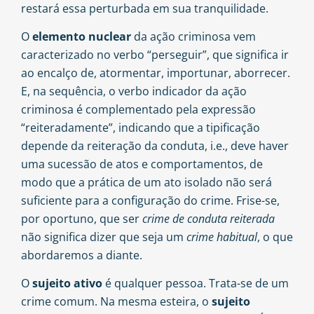
restará essa perturbada em sua tranquilidade.
O
elemento nuclear
da ação criminosa vem
caracterizado no verbo “perseguir”, que significa ir
ao encalço de, atormentar, importunar, aborrecer.
E, na sequência, o verbo indicador da ação
criminosa é complementado pela expressão
“reiteradamente”, indicando que a tipificação
depende da reiteração da conduta, i.e., deve haver
uma sucessão de atos e comportamentos, de
modo que a prática de um ato isolado não será
suficiente para a configuração do crime. Frise-se,
por oportuno, que ser
crime de conduta reiterada
não significa dizer que seja um
crime habitual
, o que
abordaremos a diante.
O
sujeito ativo
é qualquer pessoa. Trata-se de um
crime comum. Na mesma esteira, o
sujeito