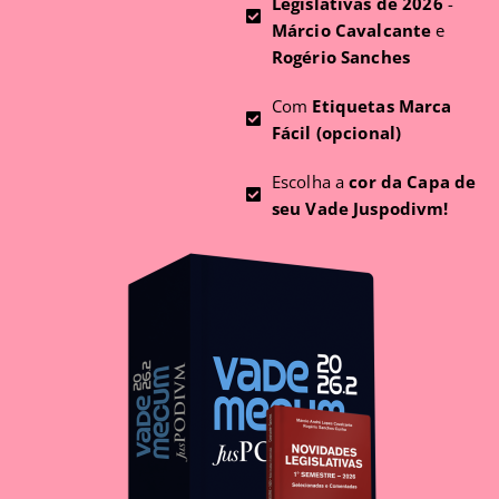
Legislativas de 2026
-
Márcio Cavalcante
e
Rogério Sanches
Com
Etiquetas Marca
Fácil (opcional)
Escolha a
cor da Capa de
seu Vade Juspodivm!