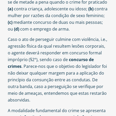
se de metade a pena quando o crime for praticado
(a)
contra criança, adolescente ou idoso;
(b)
contra
mulher por razões da condição de
sexo
feminino;
(c)
mediante concurso de duas ou mais pessoas;
ou
(d)
com o emprego de
arma
.
Caso o ato de perseguir culmine com violência, i.e.,
agressão física da qual resultem lesões corporais,
o agente deverá responder em concurso formal
impróprio (§2°), sendo caso de
concurso de
crimes
. Parece-nos que o objetivo do legislador foi
não deixar qualquer margem para a aplicação do
princípio da consunção entre as condutas. De
outra banda, caso a perseguição se verifique por
meio de ameaças, entendemos que estas restarão
absorvidas.
A modalidade fundamental do crime se apresenta