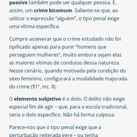
passivo
também pode ser qualquer pessoa. É,
assim, um
crime bicomum
. Saliente-se que, ao
utilizar a expressão “alguém”, o tipo penal exige
uma vítima específica.
Cumpre asseverar que o crime estudado não foi
tipificado apenas para punir “homens que
perseguem mulheres”, muito embora sejam elas
as maiores vítimas de condutas dessa natureza.
Nesse cenário, quando motivada pela condição do
sexo feminino, configurará a modalidade majorada
do crime (§1°, inc. II).
O
elemento subjetivo
é o dolo. O delito não exige
especial fim de agir – que, para a escola tradicional,
seria o dolo específico. Não há forma culposa.
Parece-nos que o tipo penal exige que a
perturbação reiterada gere – ou tenha