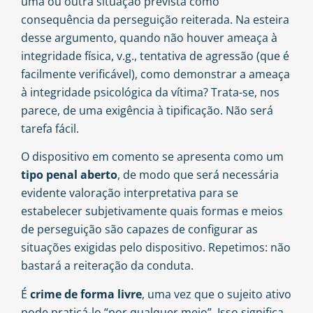
uma ou outra situação prevista como
consequência da perseguição reiterada. Na esteira
desse argumento, quando não houver ameaça à
integridade física, v.g., tentativa de agressão (que é
facilmente verificável), como demonstrar a ameaça
à integridade psicológica da vítima? Trata-se, nos
parece, de uma exigência à tipificação. Não será
tarefa fácil.
O dispositivo em comento se apresenta como um
tipo penal aberto
, de modo que será necessária
evidente valoração interpretativa para se
estabelecer subjetivamente quais formas e meios
de perseguição são capazes de configurar as
situações exigidas pelo dispositivo. Repetimos: não
bastará a reiteração da conduta.
É
crime de forma livre
, uma vez que o sujeito ativo
pode praticá-lo “por qualquer meio”. Isso significa