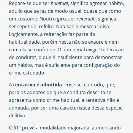
Repare-se que ser
habitual
, significa agregar hábito,
aquilo que se faz de modo usual, quase que como
um costume. Noutro giro, ser
reiterado
, significa
ser repetido, refeito. Não são a mesma coisa.
Logicamente, a reiteração faz parte da
habitualidade, porém nesta não se exaure e nem
com ela se confunde. O tipo penal exige “reiteração
de conduta”, o que é insuficiente para demonstrar
um hábito, mas é suficiente para configuração do
crime estudado.
A
tentativa é admitida
. Frise-se, contudo, que,
para os adeptos de que a conduta descrita se
apresenta como crime habitual, a tentativa não é
admitida, por ser uma característica dessa espécie
delitiva.
O §1° prevê a modalidade majorada, aumentando-