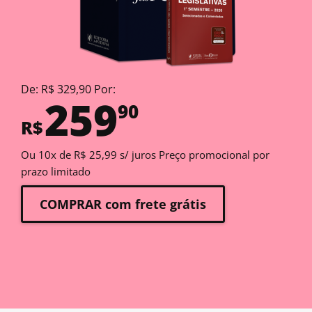
De: R$ 329,90 Por:
259
90
R$
Ou 10x de R$ 25,99 s/ juros Preço promocional por
prazo limitado
COMPRAR com frete grátis