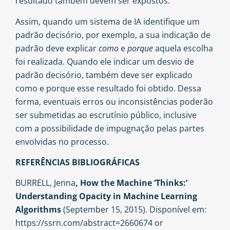
resultado também devem ser expostos.
Assim, quando um sistema de IA identifique um
padrão decisório, por exemplo, a sua indicação de
padrão deve explicar
como
e
porque
aquela escolha
foi realizada. Quando ele indicar um desvio de
padrão decisório, também deve ser explicado
como e porque esse resultado foi obtido. Dessa
forma, eventuais erros ou inconsistências poderão
ser submetidas ao escrutínio público, inclusive
com a possibilidade de impugnação pelas partes
envolvidas no processo.
REFERÊNCIAS BIBLIOGRÁFICAS
BURRELL, Jenna
, How the Machine ‘Thinks:’
Understanding Opacity in Machine Learning
Algorithms
(September 15, 2015). Disponível em:
https://ssrn.com/abstract=2660674 or