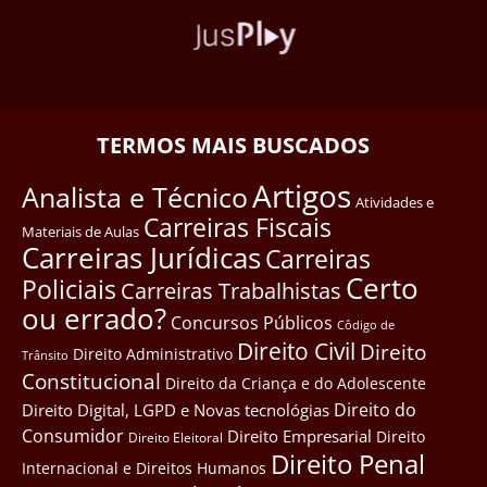
TERMOS MAIS BUSCADOS
Artigos
Analista e Técnico
Atividades e
Carreiras Fiscais
Materiais de Aulas
Carreiras Jurídicas
Carreiras
Certo
Policiais
Carreiras Trabalhistas
ou errado?
Concursos Públicos
Côdigo de
Direito Civil
Direito
Direito Administrativo
Trânsito
Constitucional
Direito da Criança e do Adolescente
Direito do
Direito Digital, LGPD e Novas tecnológias
Consumidor
Direito Empresarial
Direito
Direito Eleitoral
Direito Penal
Internacional e Direitos Humanos