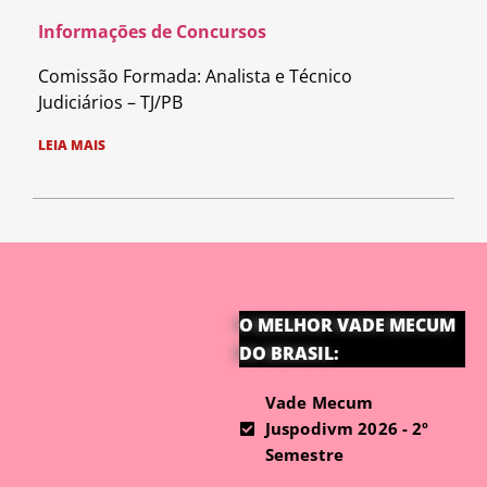
Informações de Concursos
Comissão Formada: Analista e Técnico
Judiciários – TJ/PB
LEIA MAIS
O MELHOR VADE MECUM
DO BRASIL:
Vade Mecum
Juspodivm 2026 - 2º
Semestre