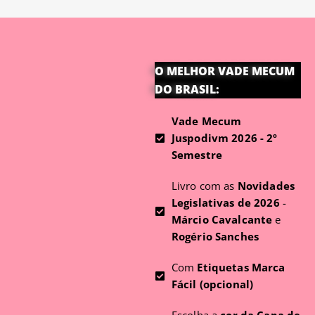
O MELHOR VADE MECUM
DO BRASIL:
Vade Mecum
Juspodivm 2026 - 2º
Semestre
Livro com as
Novidades
Legislativas de 2026
-
Márcio Cavalcante
e
Rogério Sanches
Com
Etiquetas Marca
Fácil (opcional)