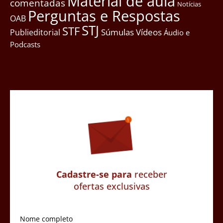
Material de aula
comentadas
Notícias
Perguntas e Respostas
OAB
STJ
STF
Súmulas
Vídeos
Publieditorial
Áudio e
Podcasts
Cadastre-se para
receber
ofertas exclusivas
Nome completo