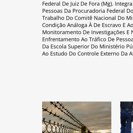
Federal De Juiz De Fora (Mg). Integ
Pessoas Da Procuradoria Federal Do
Trabalho Do Comitê Nacional Do Mi
Condição Análoga À De Escravo E Ao
Monitoramento De Investigações E N
Enfrentamento Ao Tráfico De Pesso
Da Escola Superior Do Ministério Pú
Ao Estudo Do Controle Externo Da Ati