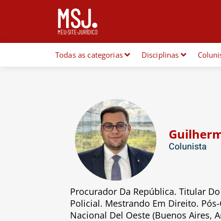
Todas as categorias
Disciplinas
Coluni
Guilherm
Colunista
Procurador Da República. Titular Do
Policial. Mestrando Em Direito. Pó
Nacional Del Oeste (Buenos Aires, A