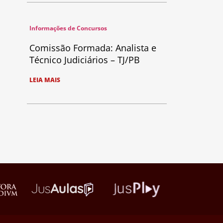
Informações de Concursos
Comissão Formada: Analista e
Técnico Judiciários – TJ/PB
LEIA MAIS