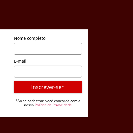
Nome completo
E-mail
Inscrever-se*
*Ao se cadastrar, você concorda com a
nossa
Política de Privacidade