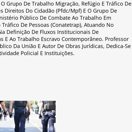
ra O Grupo De Trabalho Migração, Refúgio E Tráfico De
s Direitos Do Cidadão (Pfdc/Mpf) E O Grupo De
nistério Público De Combate Ao Trabalho Em
 Tráfico De Pessoas (Conatetrap), Atuando No
a Definição De Fluxos Institucionais De
as E Ao Trabalho Escravo Contemporâneo. Professor
blico Da União E Autor De Obras Jurídicas, Dedica-Se
vidade Policial E Instituições.