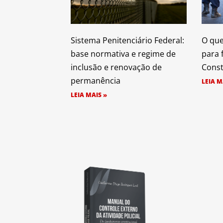
Sistema Penitenciário Federal:
O que 
base normativa e regime de
para f
inclusão e renovação de
Const
permanência
LEIA M
LEIA MAIS »