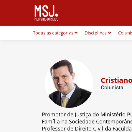
Todas as categorias
Disciplinas
Coluni
Cristian
Colunista
Promotor de Justiça do Ministério P
Família na Sociedade Contemporânea
Professor de Direito Civil da Facul