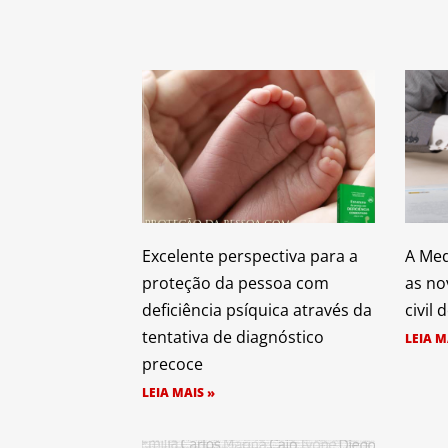
Excelente perspectiva para a
A Med
proteção da pessoa com
as no
deficiência psíquica através da
civil
tentativa de diagnóstico
LEIA M
precoce
LEIA MAIS »