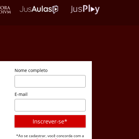
Nome completo
E-mail
Inscrever-se*
*Ao se cadastrar, você concorda com a