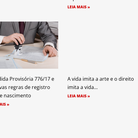
LEIA MAIS »
ida Provisória 776/17 e
A vida imita a arte e o direito
vas regras de registro
imita a vida…
 de nascimento
LEIA MAIS »
AIS »