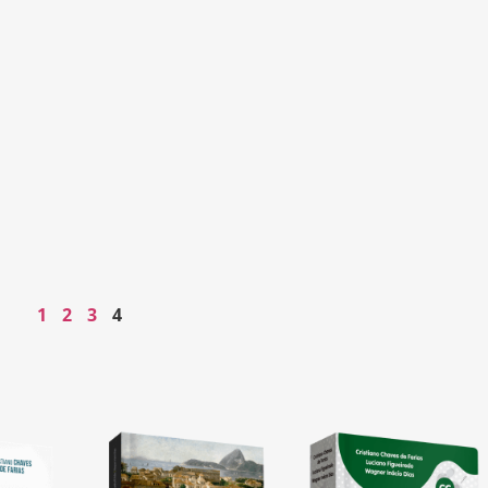
1
2
3
4