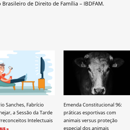
 Brasileiro de Direito de Família – IBDFAM.
io Sanches, Fabrício
Emenda Constitucional 96:
nejar, a Sessão da Tarde
práticas esportivas com
Preconceitos Intelectuais
animais versus proteção
especial dos animais
AIS »