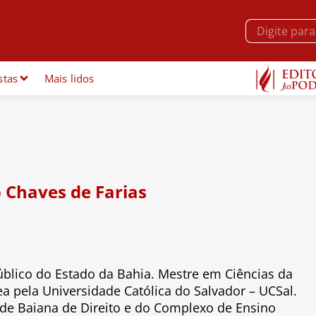
stas
Mais lidos
o Chaves de Farias
úblico do Estado da Bahia. Mestre em Ciências da
 pela Universidade Católica do Salvador – UCSal.
dade Baiana de Direito e do Complexo de Ensino