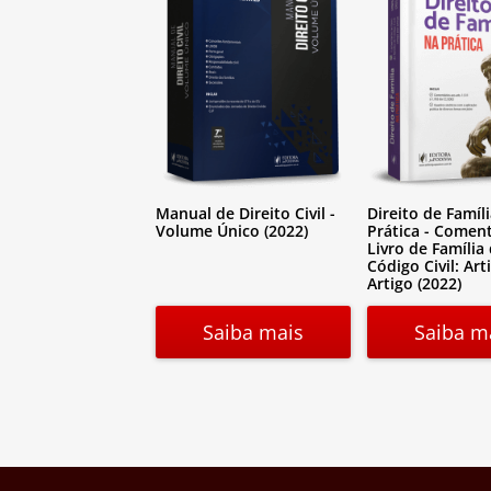
Manual de Direito Civil -
Direito de Famíl
Volume Único (2022)
Prática - Comen
Livro de Família
Código Civil: Art
Artigo (2022)
Saiba mais
Saiba m