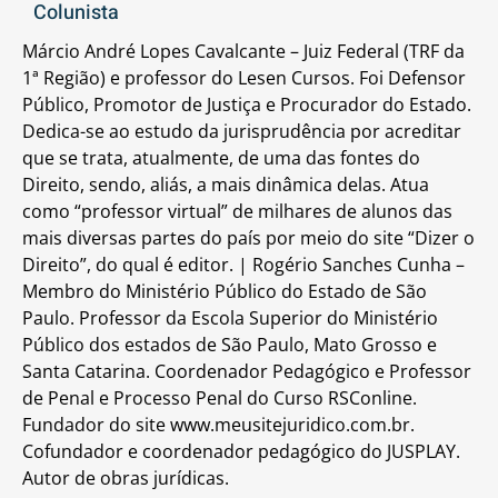
Colunista
Márcio André Lopes Cavalcante – Juiz Federal (TRF da
1ª Região) e professor do Lesen Cursos. Foi Defensor
Público, Promotor de Justiça e Procurador do Estado.
Dedica-se ao estudo da jurisprudência por acreditar
que se trata, atualmente, de uma das fontes do
Direito, sendo, aliás, a mais dinâmica delas. Atua
como “professor virtual” de milhares de alunos das
mais diversas partes do país por meio do site “Dizer o
Direito”, do qual é editor. | Rogério Sanches Cunha –
Membro do Ministério Público do Estado de São
Paulo. Professor da Escola Superior do Ministério
Público dos estados de São Paulo, Mato Grosso e
Santa Catarina. Coordenador Pedagógico e Professor
de Penal e Processo Penal do Curso RSConline.
Fundador do site www.meusitejuridico.com.br.
Cofundador e coordenador pedagógico do JUSPLAY.
Autor de obras jurídicas.