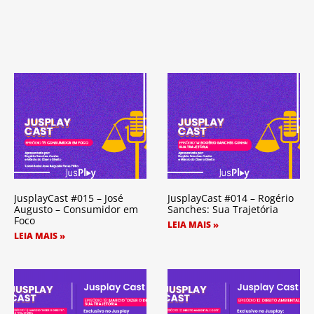
JusplayCast #015 – José
JusplayCast #014 – Rogério
Augusto – Consumidor em
Sanches: Sua Trajetória
Foco
LEIA MAIS »
LEIA MAIS »