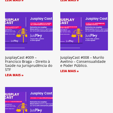
LEIA MAIS »
LEIA MAIS »
JusplayCast #009 –
JusplayCast #008 – Murilo
Francisco Braga – Direito à
Avelino – Consensualidade
Saúde na Jurisprudência do
e Poder Público.
STF
LEIA MAIS »
LEIA MAIS »