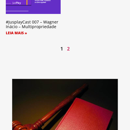
#JusplayCast 007 – Wagner
Inácio – Multipropriedade
LEIA MAIS »
1
2