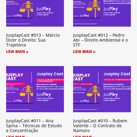
JusplayCast #013 – Márcio
JusplayCast #012 – Pedro
Dizer o Direito: Sua
Abi – Direito Ambiental e o
Trajetória
STF
LEIA MAIS »
LEIA MAIS »
JusplayCast #011 – Ana
JusplayCast #010 – Rubem
Spina – Técnicas de Estudo
Valente – O Contrato de
e Concentração
Namoro