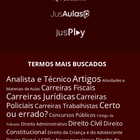
TERMOS MAIS BUSCADOS
Artigos
Analista e Técnico
Atividades e
Carreiras Fiscais
Materiais de Aulas
Carreiras Jurídicas
Carreiras
Certo
Policiais
Carreiras Trabalhistas
ou errado?
Concursos Públicos
Côdigo de
Direito Civil
Direito
Direito Administrativo
Trânsito
Constitucional
Direito da Criança e do Adolescente
Direito do