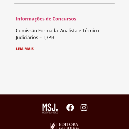
Informações de Concursos
Comissão Formada: Analista e Técnico
Judiciários – TJ/PB
LEIA MAIS