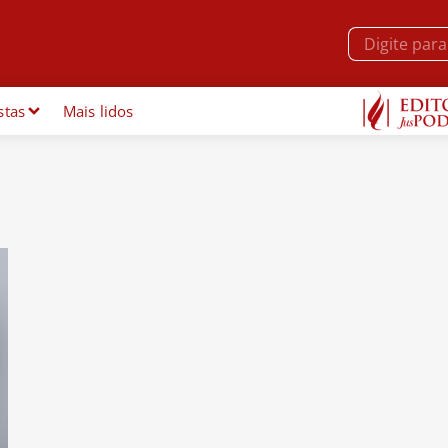
stas
Mais lidos