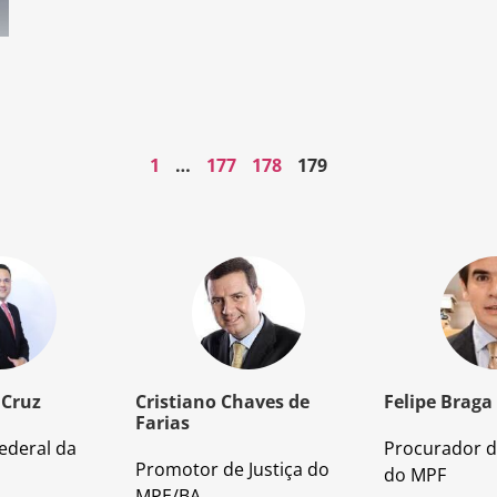
1
…
177
178
179
 Cruz
Cristiano Chaves de
Felipe Braga
Farias
ederal da
Procurador d
Promotor de Justiça do
do MPF
MPE/BA