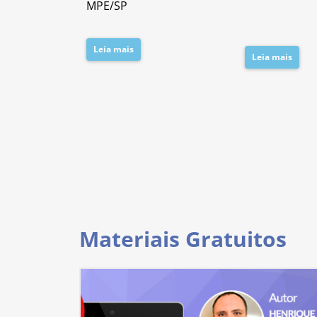
MPE/SP
Leia mais
Leia mais
Materiais Gratuitos