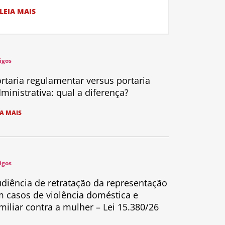
LEIA MAIS
igos
rtaria regulamentar versus portaria
ministrativa: qual a diferença?
IA MAIS
igos
diência de retratação da representação
 casos de violência doméstica e
miliar contra a mulher – Lei 15.380/26