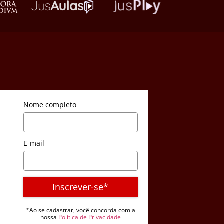
Nome completo
E-mail
Inscrever-se*
*Ao se cadastrar, você concorda com a
nossa
Política de Privacidade