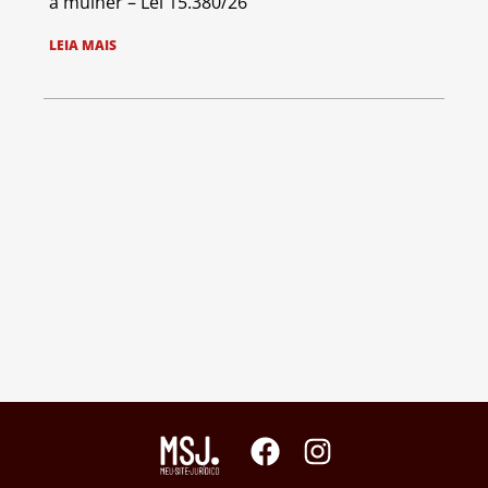
a mulher – Lei 15.380/26
LEIA MAIS