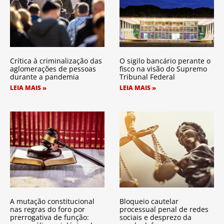
Crítica à criminalização das
O sigilo bancário perante o
aglomerações de pessoas
fisco na visão do Supremo
durante a pandemia
Tribunal Federal
LEIA MAIS »
LEIA MAIS »
A mutação constitucional
Bloqueio cautelar
nas regras do foro por
processual penal de redes
prerrogativa de função:
sociais e desprezo da