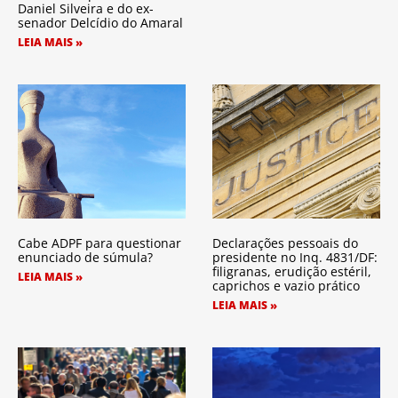
Daniel Silveira e do ex-
senador Delcídio do Amaral
LEIA MAIS »
Cabe ADPF para questionar
Declarações pessoais do
enunciado de súmula?
presidente no Inq. 4831/DF:
filigranas, erudição estéril,
LEIA MAIS »
caprichos e vazio prático
LEIA MAIS »