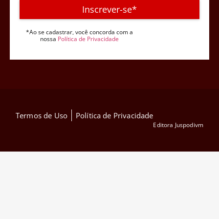
Inscrever-se*
*Ao se cadastrar, você concorda com a
nossa
Política de Privacidade
Termos de Uso
Política de Privacidade
Editora Juspodivm