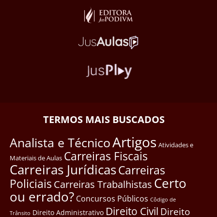
TERMOS MAIS BUSCADOS
Artigos
Analista e Técnico
Atividades e
Carreiras Fiscais
Materiais de Aulas
Carreiras Jurídicas
Carreiras
Certo
Policiais
Carreiras Trabalhistas
ou errado?
Concursos Públicos
Côdigo de
Direito Civil
Direito
Direito Administrativo
Trânsito