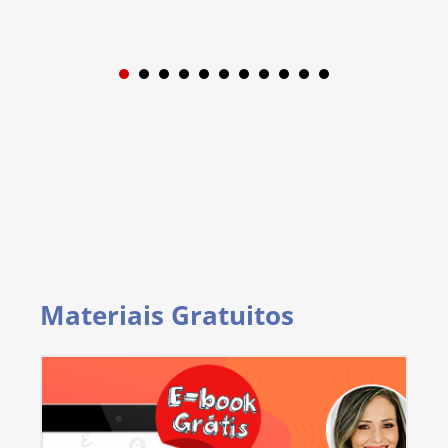
1
2
3
4
5
6
7
8
9
Materiais Gratuitos