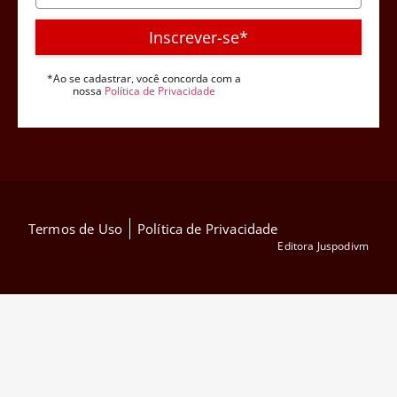
Inscrever-se*
*Ao se cadastrar, você concorda com a
nossa
Política de Privacidade
Termos de Uso
Política de Privacidade
Editora Juspodivm