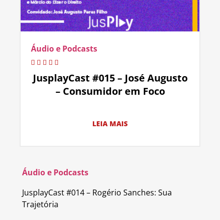
Áudio e Podcasts
JusplayCast #015 – José Augusto
– Consumidor em Foco
LEIA MAIS
Áudio e Podcasts
JusplayCast #014 – Rogério Sanches: Sua
Trajetória