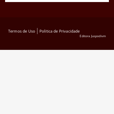
Termos de Uso
Política de Privacidade
Editora Juspodivm