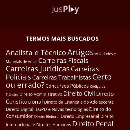
TERMOS MAIS BUSCADOS
Artigos
Analista e Técnico
Atividades e
Carreiras Fiscais
Materiais de Aulas
Carreiras Jurídicas
Carreiras
Certo
Policiais
Carreiras Trabalhistas
ou errado?
Concursos Públicos
Côdigo de
Direito Civil
Direito
Direito Administrativo
Trânsito
Constitucional
Direito da Criança e do Adolescente
Direito do
Direito Digital, LGPD e Novas tecnológias
Consumidor
Direito Empresarial
Direito
Direito Eleitoral
Direito Penal
Internacional e Direitos Humanos