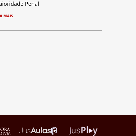
ioridade Penal
IA MAIS