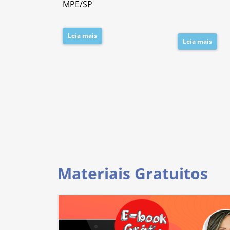
MPE/SP
Leia mais
Leia mais
Materiais Gratuitos