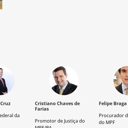
 Cruz
Cristiano Chaves de
Felipe Braga
Farias
ederal da
Procurador d
Promotor de Justiça do
do MPF
MPE/BA