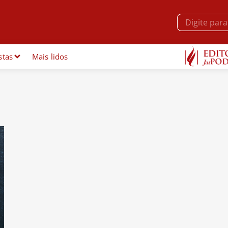
stas
Mais lidos