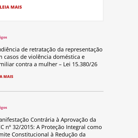
LEIA MAIS
igos
diência de retratação da representação
 casos de violência doméstica e
miliar contra a mulher – Lei 15.380/26
IA MAIS
igos
nifestação Contrária à Aprovação da
C nº 32/2015: A Proteção Integral como
mite Constitucional à Redução da