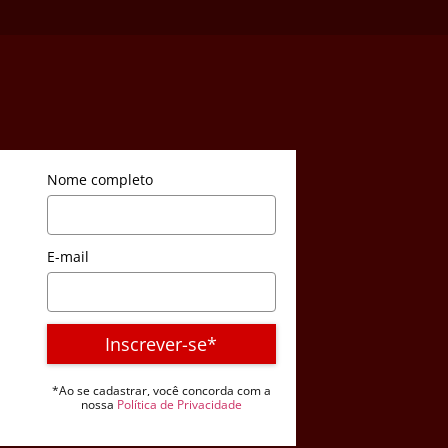
Nome completo
E-mail
Inscrever-se*
*Ao se cadastrar, você concorda com a
nossa
Política de Privacidade