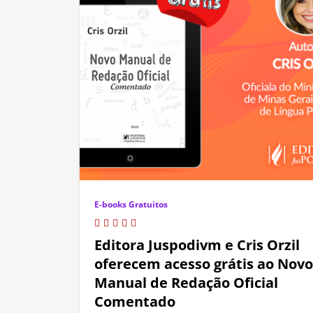
E-books Gratuitos
Editora Juspodivm e Cris Orzil
oferecem acesso grátis ao Novo
Manual de Redação Oficial
Comentado