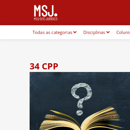
Todas as categorias
Disciplinas
Coluni
34 CPP