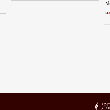
Ma
LE