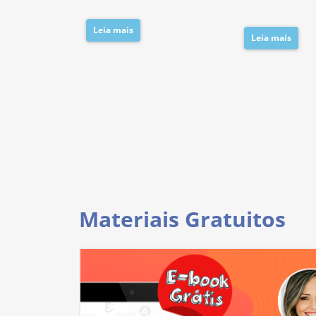
Leia mais
Leia mais
Materiais Gratuitos