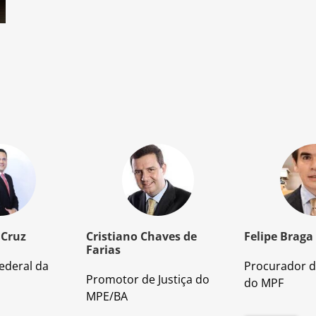
 Cruz
Cristiano Chaves de
Felipe Braga
Farias
ederal da
Procurador d
Promotor de Justiça do
do MPF
MPE/BA