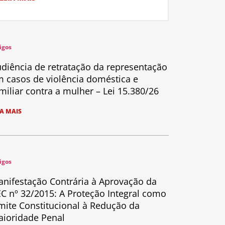
igos
diência de retratação da representação
 casos de violência doméstica e
miliar contra a mulher – Lei 15.380/26
IA MAIS
igos
nifestação Contrária à Aprovação da
C nº 32/2015: A Proteção Integral como
mite Constitucional à Redução da
ioridade Penal