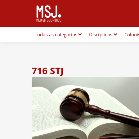
Todas as categorias
Disciplinas
Coluni
716 STJ