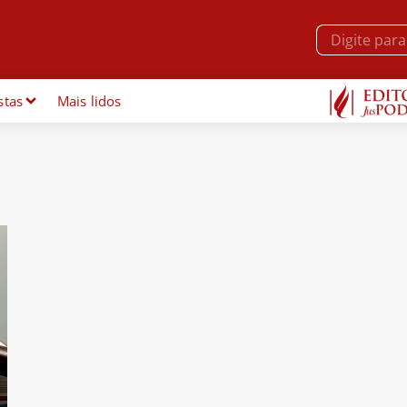
stas
Mais lidos