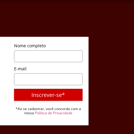
Nome completo
E-mail
Inscrever-se*
*Ao se cadastrar, você concorda com a
nossa
Política de Privacidade