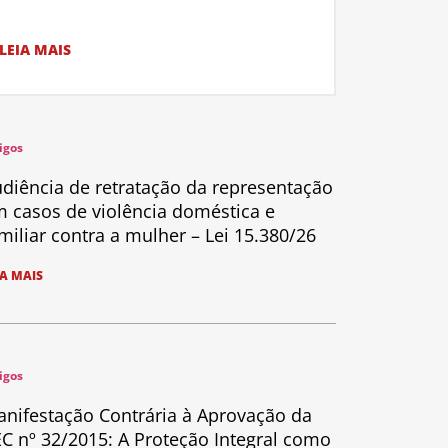
LEIA MAIS
igos
diência de retratação da representação
 casos de violência doméstica e
miliar contra a mulher – Lei 15.380/26
IA MAIS
igos
nifestação Contrária à Aprovação da
C nº 32/2015: A Proteção Integral como