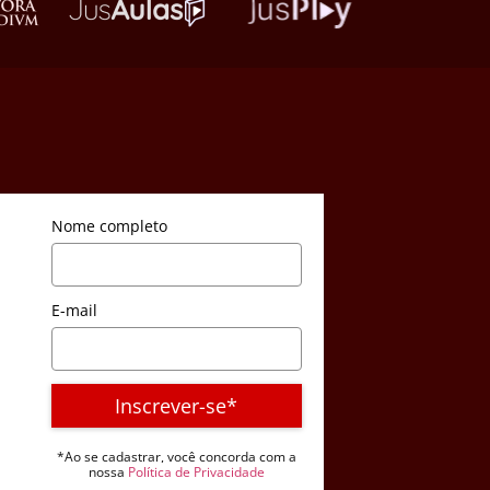
Nome completo
E-mail
Inscrever-se*
*Ao se cadastrar, você concorda com a
nossa
Política de Privacidade