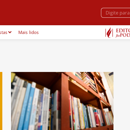
stas
Mais lidos