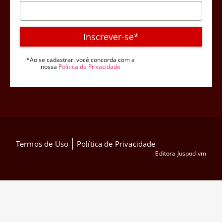
Inscrever-se*
*Ao se cadastrar, você concorda com a
nossa
Política de Privacidade
Termos de Uso
Política de Privacidade
Editora Juspodivm