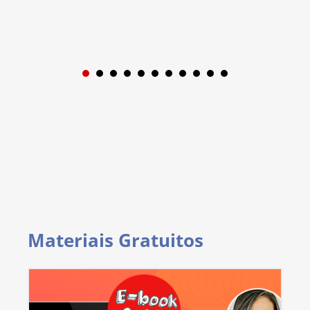
1
2
3
4
5
6
7
8
9
Materiais Gratuitos