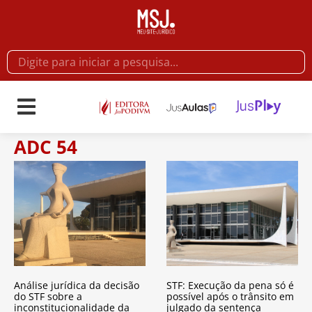
ADC 54
Análise jurídica da decisão
STF: Execução da pena só é
do STF sobre a
possível após o trânsito em
inconstitucionalidade da
julgado da sentença