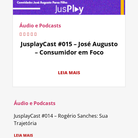
Áudio e Podcasts
JusplayCast #015 – José Augusto
– Consumidor em Foco
LEIA MAIS
Áudio e Podcasts
JusplayCast #014 – Rogério Sanches: Sua
Trajetória
LEIA MAIS