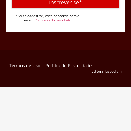
Inscrever-se*
*Ao se cadastrar, você concorda com a
nossa
Política de Privacidade
Termos de Uso
Política de Privacidade
Editora Juspodivm