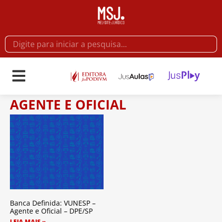
AGENTE E OFICIAL
Banca Definida: VUNESP –
Agente e Oficial – DPE/SP
LEIA MAIS »