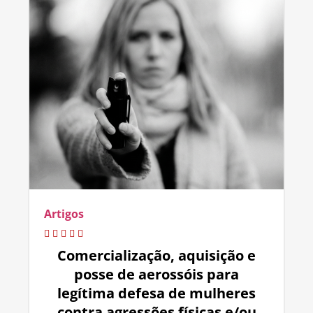
Artigos
Comercialização, aquisição e
posse de aerossóis para
legítima defesa de mulheres
contra agressões físicas e/ou