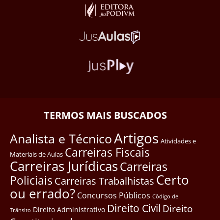
TERMOS MAIS BUSCADOS
Artigos
Analista e Técnico
Atividades e
Carreiras Fiscais
Materiais de Aulas
Carreiras Jurídicas
Carreiras
Certo
Policiais
Carreiras Trabalhistas
ou errado?
Concursos Públicos
Côdigo de
Direito Civil
Direito
Direito Administrativo
Trânsito