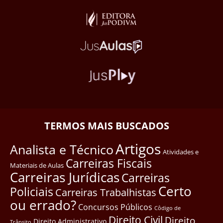
TERMOS MAIS BUSCADOS
Artigos
Analista e Técnico
Atividades e
Carreiras Fiscais
Materiais de Aulas
Carreiras Jurídicas
Carreiras
Certo
Policiais
Carreiras Trabalhistas
ou errado?
Concursos Públicos
Côdigo de
Direito Civil
Direito
Direito Administrativo
Trânsito