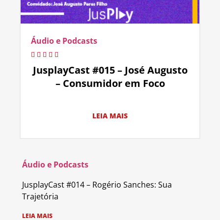
Áudio e Podcasts
JusplayCast #015 – José Augusto
– Consumidor em Foco
LEIA MAIS
Áudio e Podcasts
JusplayCast #014 – Rogério Sanches: Sua
Trajetória
LEIA MAIS