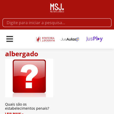
albergado
Quais são os
estabelecimentos penais?
LEIA MAIS »