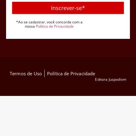
Inscrever-se*
*Ao se cadastrar, você concorda com a
nossa
Política de Privacidade
Termos de Uso
Política de Privacidade
Editora Juspodivm