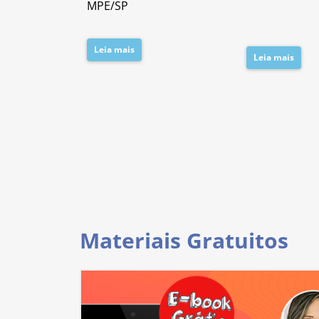
MPE/SP
Leia mais
Leia mais
Materiais Gratuitos