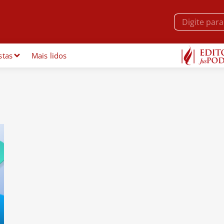
stas
Mais lidos