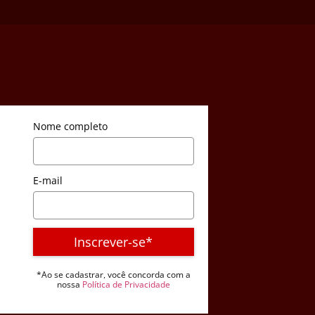
Nome completo
E-mail
Inscrever-se*
*Ao se cadastrar, você concorda com a
nossa
Política de Privacidade