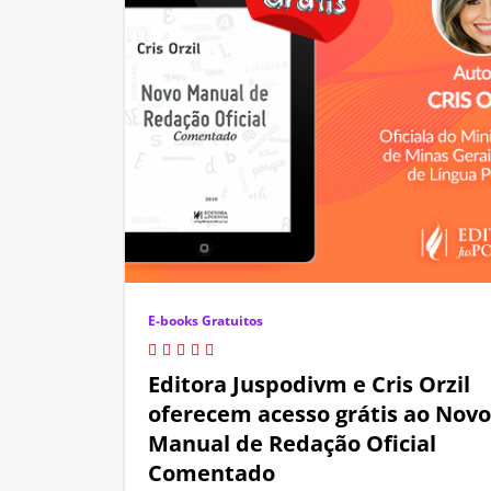
E-books Gratuitos
Editora Juspodivm e Cris Orzil
oferecem acesso grátis ao Novo
Manual de Redação Oficial
Comentado