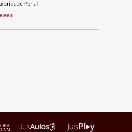
ioridade Penal
IA MAIS