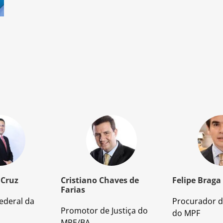
 Cruz
Cristiano Chaves de
Felipe Braga
Farias
ederal da
Procurador d
Promotor de Justiça do
do MPF
MPE/BA