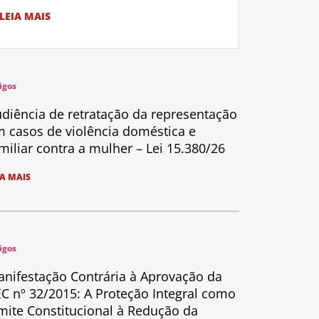
LEIA MAIS
igos
diência de retratação da representação
 casos de violência doméstica e
miliar contra a mulher – Lei 15.380/26
IA MAIS
igos
nifestação Contrária à Aprovação da
C nº 32/2015: A Proteção Integral como
mite Constitucional à Redução da