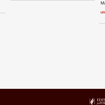
Ma
LE