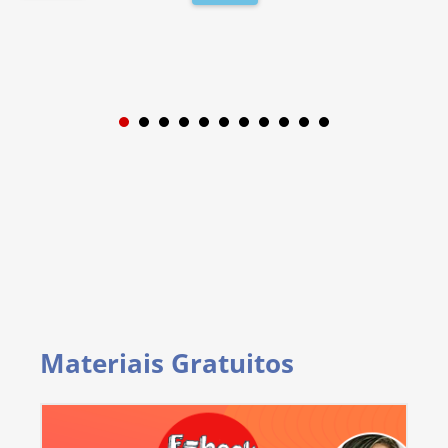
1
2
3
4
5
6
7
8
9
Materiais Gratuitos