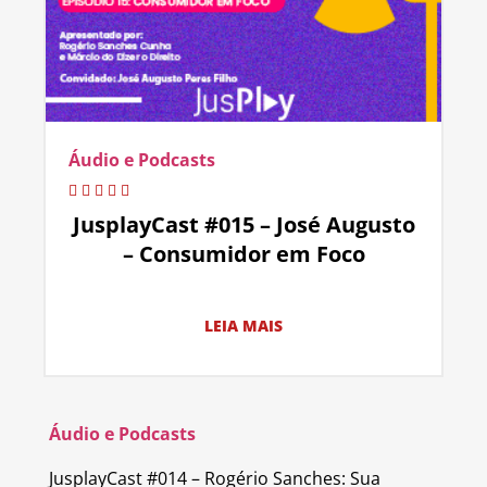
Áudio e Podcasts
JusplayCast #015 – José Augusto
– Consumidor em Foco
LEIA MAIS
Áudio e Podcasts
JusplayCast #014 – Rogério Sanches: Sua