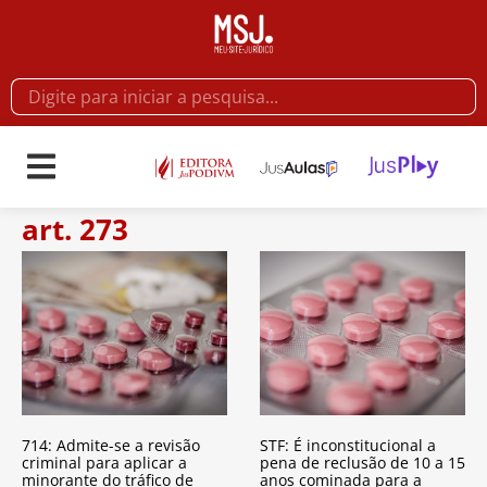
art. 273
714: Admite-se a revisão
STF: É inconstitucional a
criminal para aplicar a
pena de reclusão de 10 a 15
minorante do tráfico de
anos cominada para a