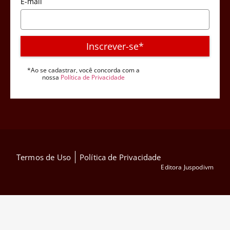
E-mail
Inscrever-se*
*Ao se cadastrar, você concorda com a
nossa
Política de Privacidade
Termos de Uso
Política de Privacidade
Editora Juspodivm