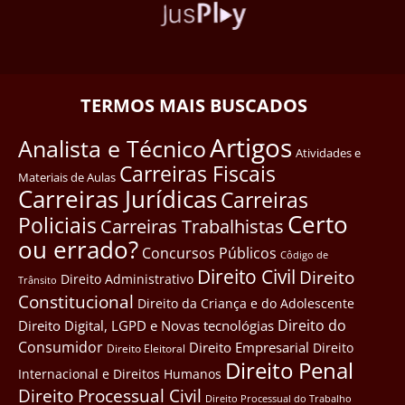
TERMOS MAIS BUSCADOS
Artigos
Analista e Técnico
Atividades e
Carreiras Fiscais
Materiais de Aulas
Carreiras Jurídicas
Carreiras
Certo
Policiais
Carreiras Trabalhistas
ou errado?
Concursos Públicos
Côdigo de
Direito Civil
Direito
Direito Administrativo
Trânsito
Constitucional
Direito da Criança e do Adolescente
Direito do
Direito Digital, LGPD e Novas tecnológias
Consumidor
Direito Empresarial
Direito
Direito Eleitoral
Direito Penal
Internacional e Direitos Humanos
Direito Processual Civil
Direito Processual do Trabalho