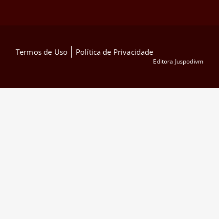
Termos de Uso
Política de Privacidade
Editora Juspodivm