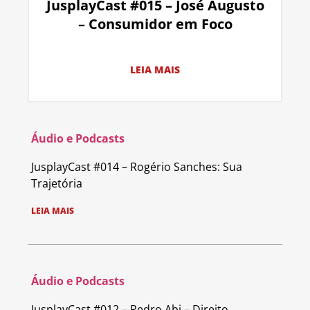
JusplayCast #015 – José Augusto
– Consumidor em Foco
LEIA MAIS
Áudio e Podcasts
JusplayCast #014 – Rogério Sanches: Sua
Trajetória
LEIA MAIS
Áudio e Podcasts
JusplayCast #012 – Pedro Abi – Direito