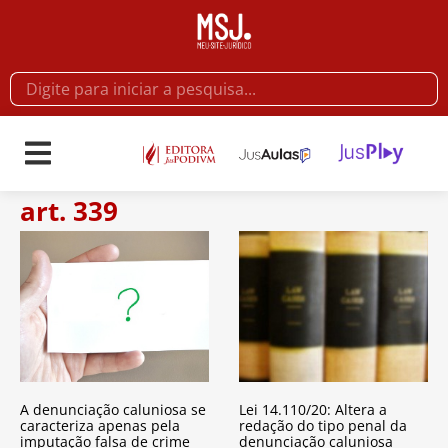
art. 339
A denunciação caluniosa se
Lei 14.110/20: Altera a
caracteriza apenas pela
redação do tipo penal da
imputação falsa de crime
denunciação caluniosa