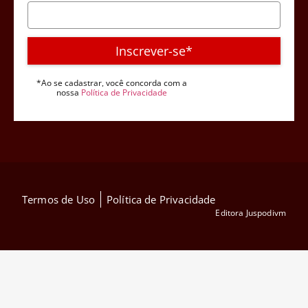
Inscrever-se*
*Ao se cadastrar, você concorda com a
nossa
Política de Privacidade
Termos de Uso
Política de Privacidade
Editora Juspodivm