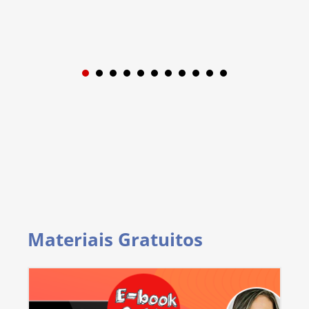
1
2
3
4
5
6
7
8
9
Materiais Gratuitos