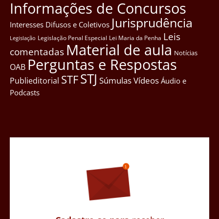
Informações de Concursos
Jurisprudência
Interesses Difusos e Coletivos
Leis
Legislação Penal Especial
Lei Maria da Penha
Legislação
Material de aula
comentadas
Notícias
Perguntas e Respostas
OAB
STJ
STF
Súmulas
Vídeos
Publieditorial
Áudio e
Podcasts