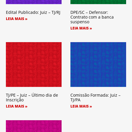
Edital Publicado: Juiz – TJ/RJ
DPE/SC – Defensor:
Contrato com a banca
LEIA MAIS »
suspenso
LEIA MAIS »
TJ/PE – Juiz – Último dia de
Comissão Formada: Juiz –
Inscrição
TJ/PA
LEIA MAIS »
LEIA MAIS »