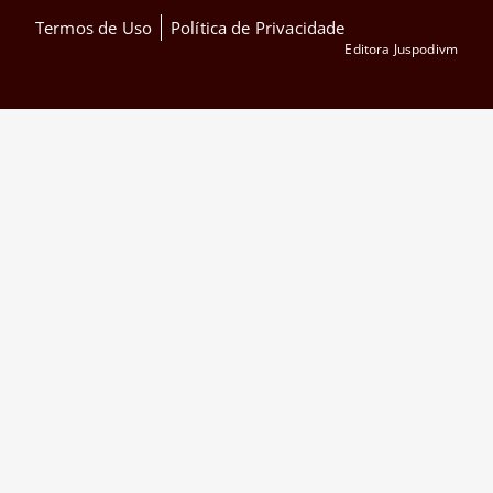
Termos de Uso
Política de Privacidade
Editora Juspodivm