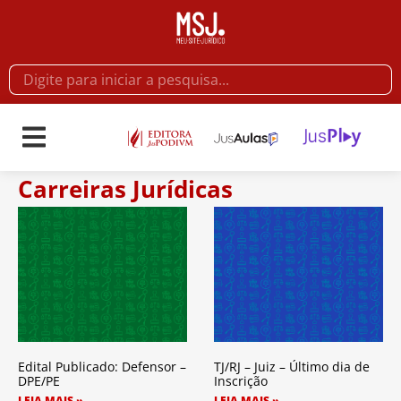
Carreiras Jurídicas
Edital Publicado: Defensor –
TJ/RJ – Juiz – Último dia de
DPE/PE
Inscrição
LEIA MAIS »
LEIA MAIS »