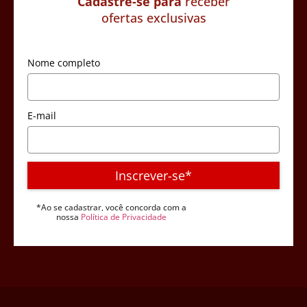
Cadastre-se para
receber
ofertas exclusivas
Nome completo
E-mail
Inscrever-se*
*Ao se cadastrar, você concorda com a
nossa
Política de Privacidade