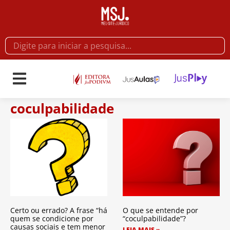
coculpabilidade
Certo ou errado? A frase “há
O que se entende por
quem se condicione por
“coculpabilidade”?
causas sociais e tem menor
LEIA MAIS »