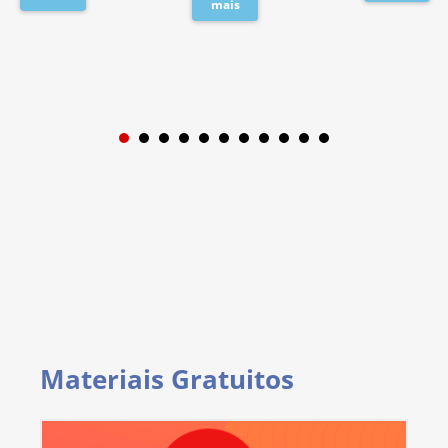
mais
1
2
3
4
5
6
7
8
9
Materiais Gratuitos