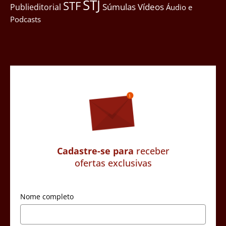
STJ
STF
Súmulas
Vídeos
Publieditorial
Áudio e
Podcasts
Cadastre-se para
receber
ofertas exclusivas
Nome completo