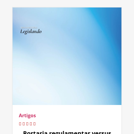
Artigos
Portaria regulamentar versus