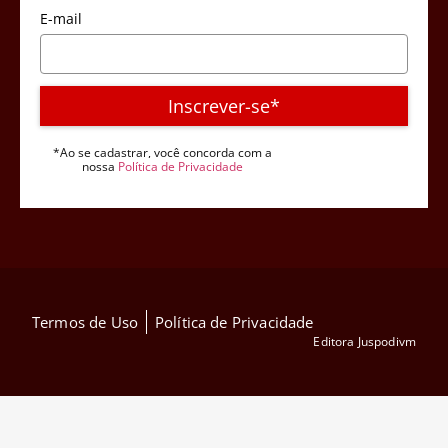
E-mail
Inscrever-se*
*Ao se cadastrar, você concorda com a
nossa
Política de Privacidade
Termos de Uso
Política de Privacidade
Editora Juspodivm