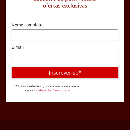
ofertas exclusivas
Nome completo
E-mail
Inscrever-se*
*Ao se cadastrar, você concorda com a
nossa
Política de Privacidade