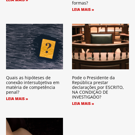
formas?
LEIA MAIS »
Quais as hipóteses de
Pode o Presidente da
conexão intersubjetiva em
República prestar
matéria de competência
declarações por ESCRITO,
penal?
NA CONDIÇÃO DE
INVESTIGADO?
LEIA MAIS »
LEIA MAIS »