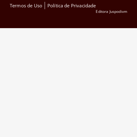
Termos de Uso
Política de Privacidade
Editora Juspodivm