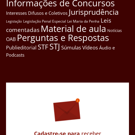
Informações de Concursos
Jurisprudência
Interesses Difusos e Coletivos
Leis
Legislação Penal Especial
Lei Maria da Penha
Legislação
Material de aula
comentadas
Notícias
Perguntas e Respostas
OAB
STJ
STF
Súmulas
Vídeos
Publieditorial
Áudio e
Podcasts
Cadastre-se para
receber