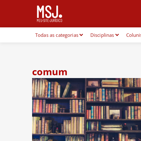
Todas as categorias
Disciplinas
Coluni
comum