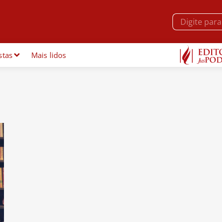
stas
Mais lidos