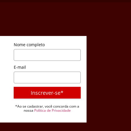
Nome completo
E-mail
Inscrever-se*
*Ao se cadastrar, você concorda com a
nossa
Política de Privacidade