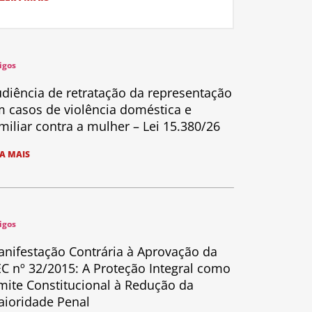
igos
diência de retratação da representação
 casos de violência doméstica e
miliar contra a mulher – Lei 15.380/26
IA MAIS
igos
nifestação Contrária à Aprovação da
C nº 32/2015: A Proteção Integral como
mite Constitucional à Redução da
ioridade Penal