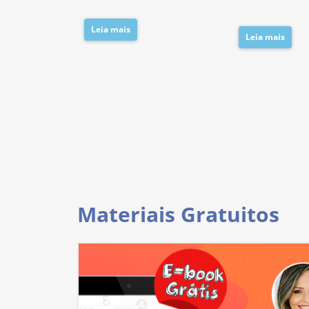
Leia mais
Leia mais
Materiais Gratuitos