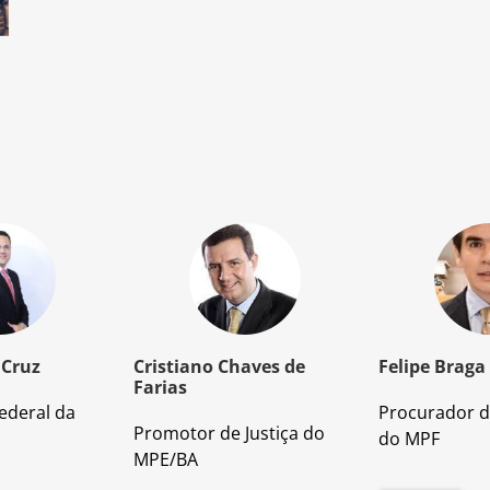
 Cruz
Cristiano Chaves de
Felipe Braga
Farias
ederal da
Procurador d
Promotor de Justiça do
do MPF
MPE/BA