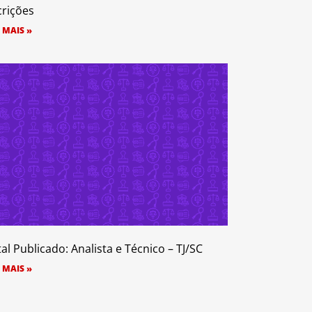
crições
 MAIS »
tal Publicado: Analista e Técnico – TJ/SC
 MAIS »