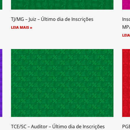
TJ/MG – Juiz – Último dia de Inscrições
Ins
MP
LEIA MAIS »
LEIA
TCE/SC – Auditor – Último dia de Inscrições
PGE