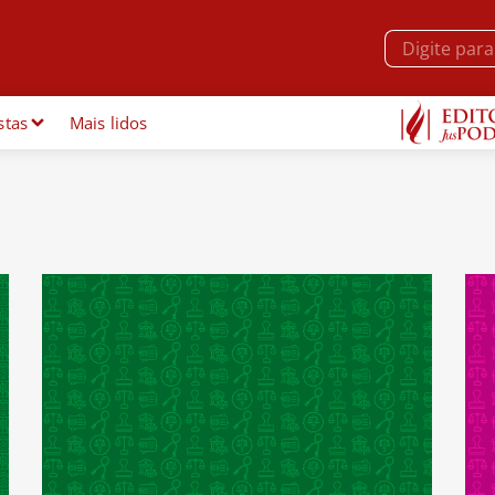
stas
Mais lidos