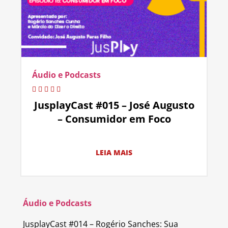
Áudio e Podcasts
JusplayCast #015 – José Augusto
– Consumidor em Foco
LEIA MAIS
Áudio e Podcasts
JusplayCast #014 – Rogério Sanches: Sua