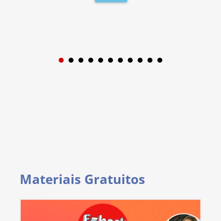
1
2
3
4
5
6
7
8
9
Materiais Gratuitos