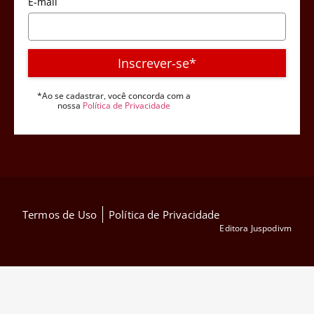
E-mail
Inscrever-se*
*Ao se cadastrar, você concorda com a
nossa
Política de Privacidade
Termos de Uso
Política de Privacidade
Editora Juspodivm