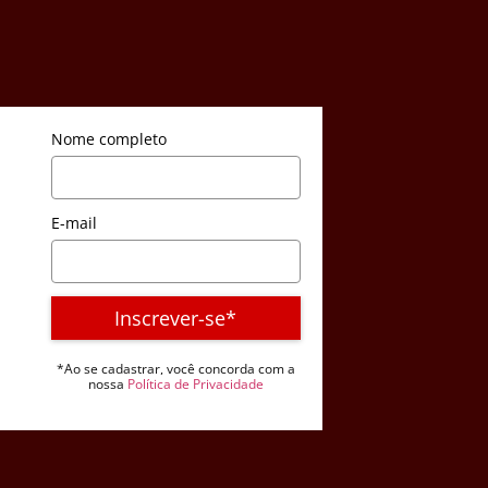
Nome completo
E-mail
Inscrever-se*
*Ao se cadastrar, você concorda com a
nossa
Política de Privacidade