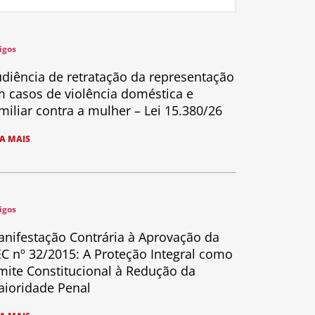
igos
diência de retratação da representação
 casos de violência doméstica e
miliar contra a mulher – Lei 15.380/26
IA MAIS
igos
nifestação Contrária à Aprovação da
C nº 32/2015: A Proteção Integral como
mite Constitucional à Redução da
ioridade Penal