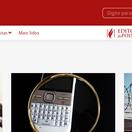
stas
Mais lidos