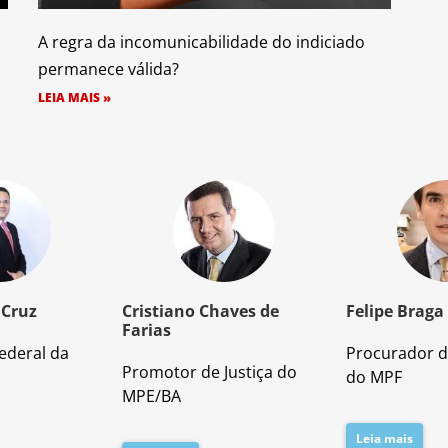
A regra da incomunicabilidade do indiciado
permanece válida?
LEIA MAIS »
 Cruz
Cristiano Chaves de
Felipe Braga
Farias
ederal da
Procurador d
Promotor de Justiça do
do MPF
MPE/BA
Leia mais