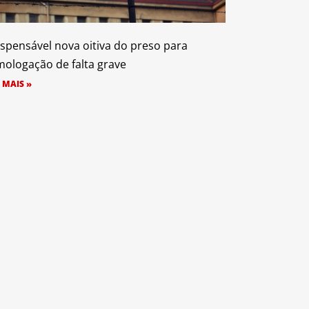
ispensável nova oitiva do preso para
ologação de falta grave
 MAIS »