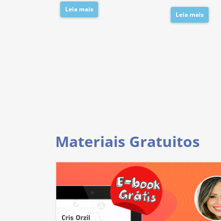
Leia mais
Leia mais
Materiais Gratuitos