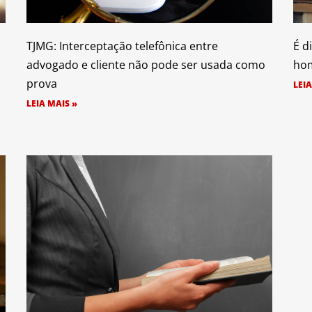
TJMG: Interceptação telefônica entre
É d
advogado e cliente não pode ser usada como
hom
prova
LEIA
LEIA MAIS »