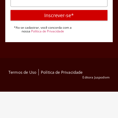
Inscrever-se*
*Ao se cadastrar, você concorda com a
nossa
Política de Privacidade
Termos de Uso
Política de Privacidade
Editora Juspodivm