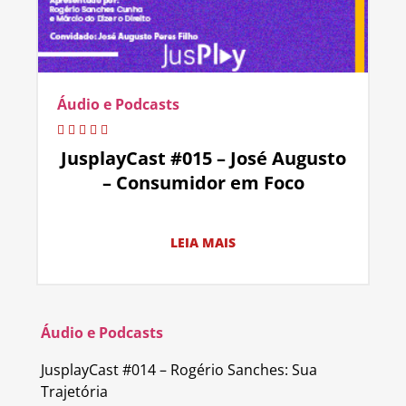
Áudio e Podcasts
JusplayCast #015 – José Augusto
– Consumidor em Foco
LEIA MAIS
Áudio e Podcasts
JusplayCast #014 – Rogério Sanches: Sua
Trajetória