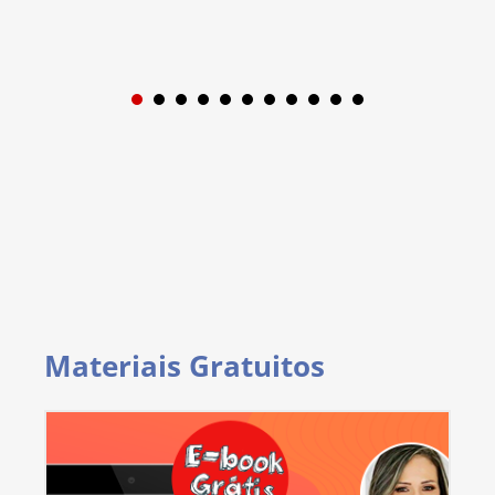
1
2
3
4
5
6
7
8
9
Materiais Gratuitos