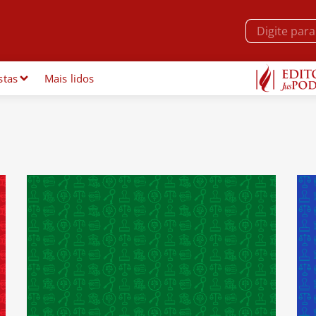
stas
Mais lidos