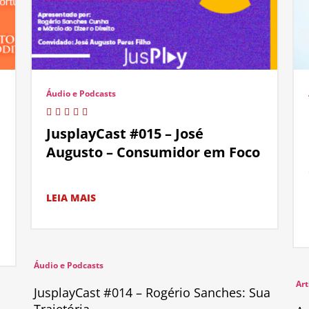
Áudio e Podcasts
JusplayCast #015 – José
Augusto – Consumidor em Foco
LEIA MAIS
Áudio e Podcasts
Art
JusplayCast #014 – Rogério Sanches: Sua