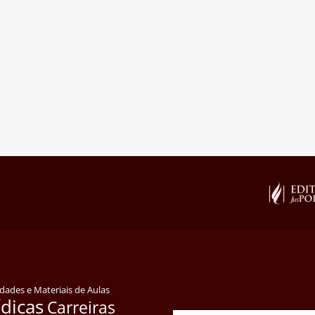
idades e Materiais de Aulas
ídicas
Carreiras