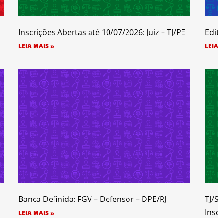
Inscrições Abertas até 10/07/2026: Juiz – TJ/PE
Edi
LEIA MAIS »
LEIA
Banca Definida: FGV – Defensor – DPE/RJ
TJ/
Ins
LEIA MAIS »