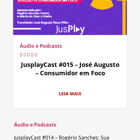
Áudio e Podcasts
JusplayCast #015 – José Augusto
– Consumidor em Foco
LEIA MAIS
Áudio e Podcasts
JusplayCast #014 – Rogério Sanches: Sua