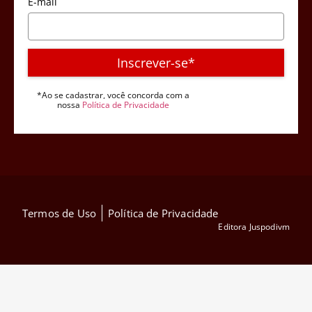
E-mail
Inscrever-se*
*Ao se cadastrar, você concorda com a
nossa
Política de Privacidade
Termos de Uso
Política de Privacidade
Editora Juspodivm