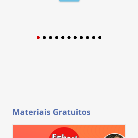
1
2
3
4
5
6
7
8
9
Materiais Gratuitos