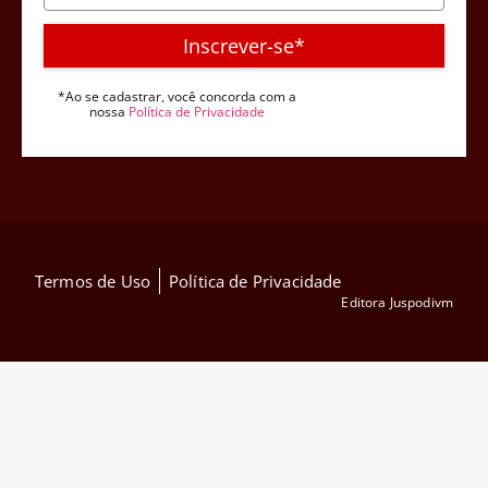
Inscrever-se*
*Ao se cadastrar, você concorda com a
nossa
Política de Privacidade
Termos de Uso
Política de Privacidade
Editora Juspodivm