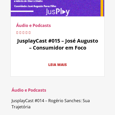
Áudio e Podcasts
JusplayCast #015 – José Augusto
– Consumidor em Foco
LEIA MAIS
Áudio e Podcasts
JusplayCast #014 – Rogério Sanches: Sua
Trajetória