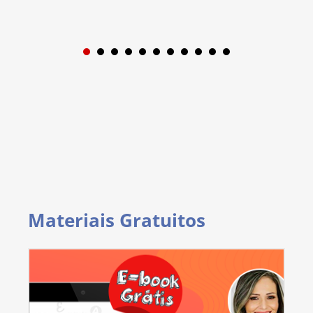
1
2
3
4
5
6
7
8
9
Materiais Gratuitos