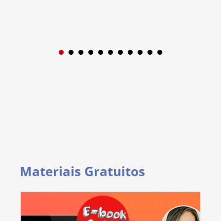
1
2
3
4
5
6
7
8
9
Materiais Gratuitos