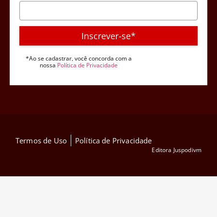
Inscrever-se*
*Ao se cadastrar, você concorda com a
nossa
Política de Privacidade
Termos de Uso
Política de Privacidade
Editora Juspodivm