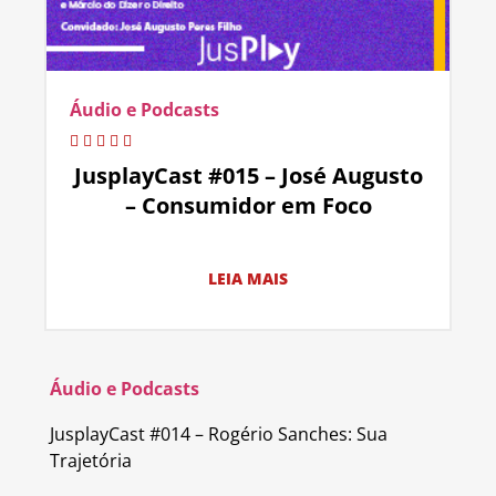
Áudio e Podcasts
JusplayCast #015 – José Augusto
– Consumidor em Foco
LEIA MAIS
Áudio e Podcasts
JusplayCast #014 – Rogério Sanches: Sua
Trajetória