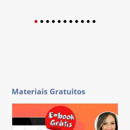
1
2
3
4
5
6
7
8
9
Materiais Gratuitos