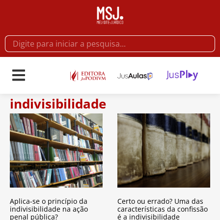
indivisibilidade
Aplica-se o princípio da
Certo ou errado? Uma das
indivisibilidade na ação
características da confissão
penal pública?
é a indivisibilidade