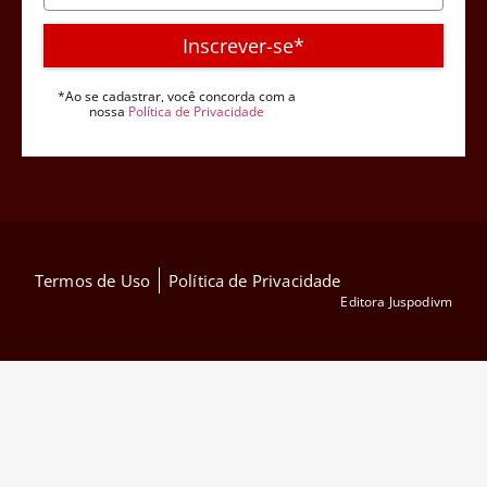
Inscrever-se*
*Ao se cadastrar, você concorda com a
nossa
Política de Privacidade
Termos de Uso
Política de Privacidade
Editora Juspodivm