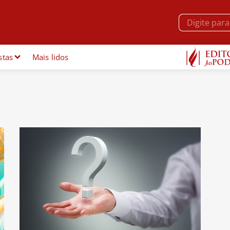
stas
Mais lidos