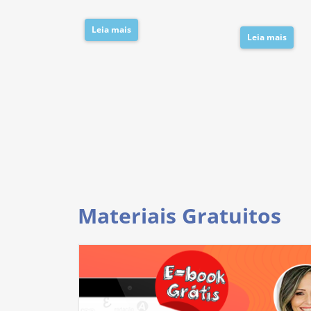
Leia mais
Leia mais
Materiais Gratuitos