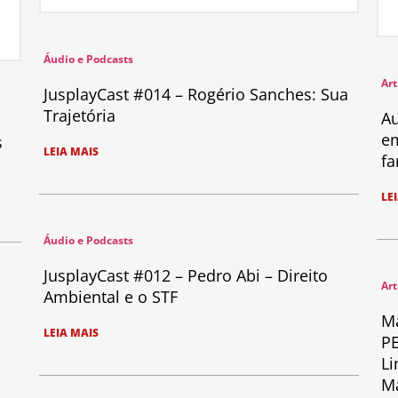
Áudio e Podcasts
Art
JusplayCast #014 – Rogério Sanches: Sua
Trajetória
Au
em
s
LEIA MAIS
fa
LE
Áudio e Podcasts
JusplayCast #012 – Pedro Abi – Direito
Art
Ambiental e o STF
Ma
LEIA MAIS
PE
Li
Ma