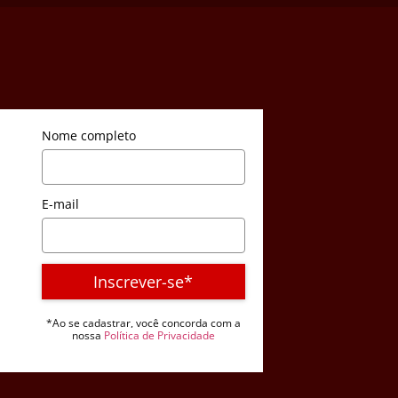
Nome completo
E-mail
Inscrever-se*
*Ao se cadastrar, você concorda com a
nossa
Política de Privacidade