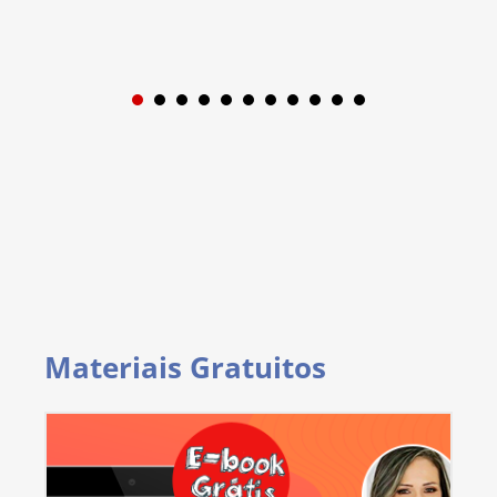
1
2
3
4
5
6
7
8
9
Materiais Gratuitos