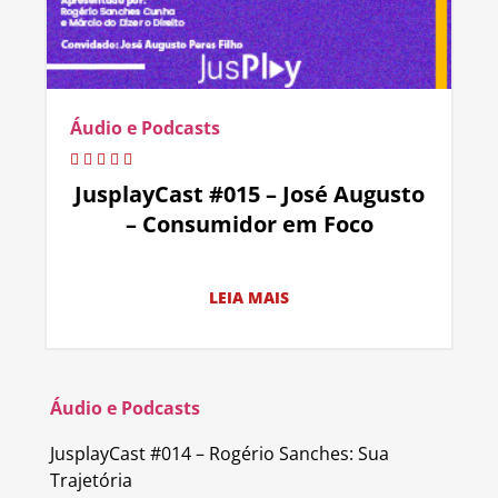
Áudio e Podcasts
JusplayCast #015 – José Augusto
– Consumidor em Foco
LEIA MAIS
Áudio e Podcasts
JusplayCast #014 – Rogério Sanches: Sua
Trajetória