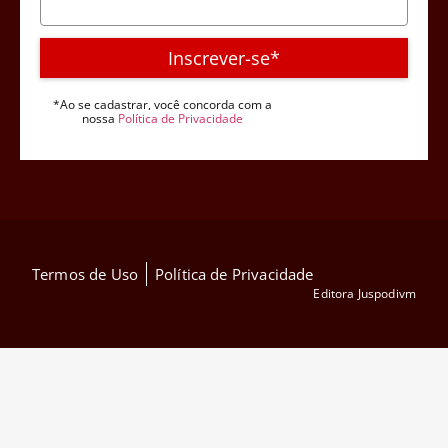
Inscrever-se*
*Ao se cadastrar, você concorda com a
nossa
Política de Privacidade
Termos de Uso
Política de Privacidade
Editora Juspodivm