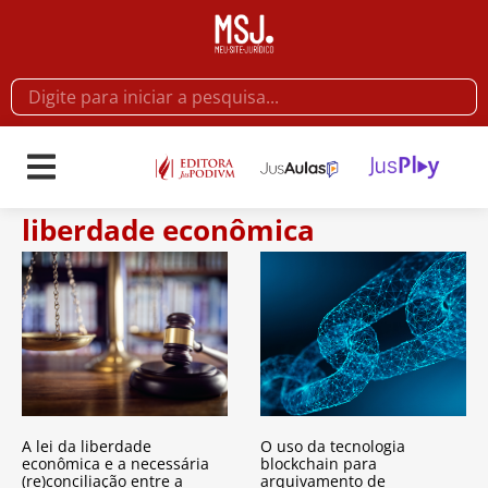
liberdade econômica
A lei da liberdade
O uso da tecnologia
econômica e a necessária
blockchain para
(re)conciliação entre a
arquivamento de