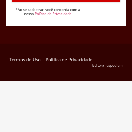
*Ao se cadastrar, você concorda com a
nossa
Política de Privacidade
Termos de Uso
Política de Privacidade
Editora Juspodivm