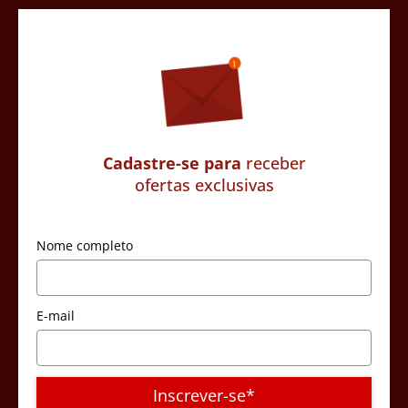
Cadastre-se para
receber
ofertas exclusivas
Nome completo
E-mail
Inscrever-se*