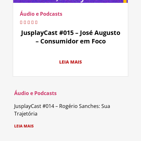
Áudio e Podcasts
JusplayCast #015 – José Augusto
– Consumidor em Foco
LEIA MAIS
Áudio e Podcasts
JusplayCast #014 – Rogério Sanches: Sua
Trajetória
LEIA MAIS