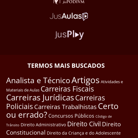
TERMOS MAIS BUSCADOS
Artigos
Analista e Técnico
Atividades e
Carreiras Fiscais
Materiais de Aulas
Carreiras Jurídicas
Carreiras
Certo
Policiais
Carreiras Trabalhistas
ou errado?
Concursos Públicos
Côdigo de
Direito Civil
Direito
Direito Administrativo
Trânsito
Constitucional
Direito da Criança e do Adolescente