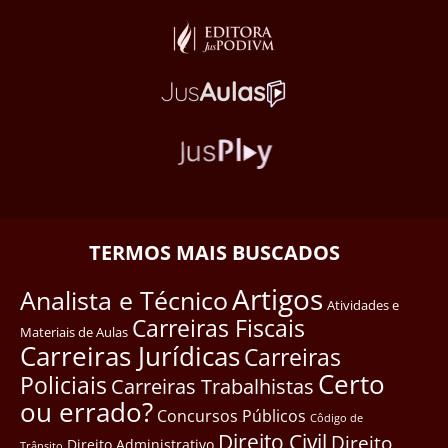
TERMOS MAIS BUSCADOS
Artigos
Analista e Técnico
Atividades e
Carreiras Fiscais
Materiais de Aulas
Carreiras Jurídicas
Carreiras
Certo
Policiais
Carreiras Trabalhistas
ou errado?
Concursos Públicos
Côdigo de
Direito Civil
Direito
Direito Administrativo
Trânsito