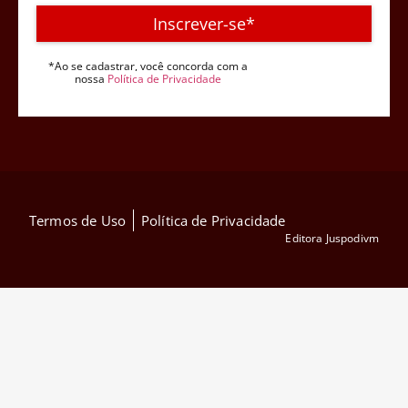
Inscrever-se*
*Ao se cadastrar, você concorda com a
nossa
Política de Privacidade
Termos de Uso
Política de Privacidade
Editora Juspodivm