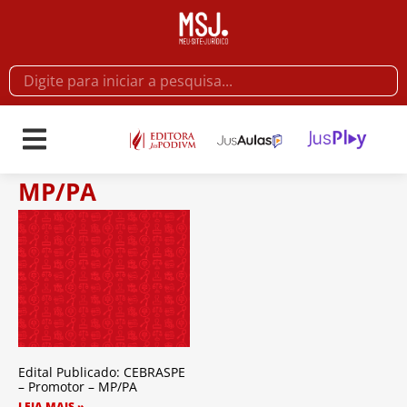
MP/PA
Edital Publicado: CEBRASPE
– Promotor – MP/PA
LEIA MAIS »