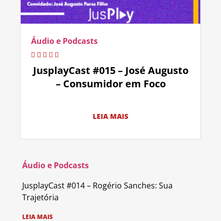
Áudio e Podcasts
JusplayCast #015 – José Augusto
– Consumidor em Foco
LEIA MAIS
Áudio e Podcasts
JusplayCast #014 – Rogério Sanches: Sua
Trajetória
LEIA MAIS