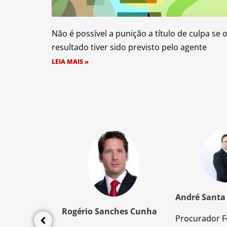
Não é possível a punição a título de culpa se 
resultado tiver sido previsto pelo agente
LEIA MAIS »
z Santos
André Santa
Rogério Sanches Cunha
Procurador F