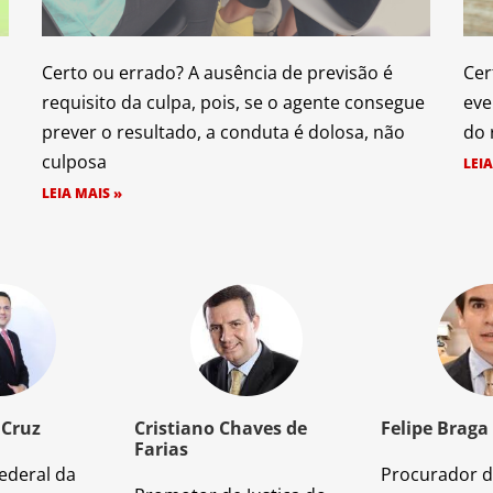
o
Certo ou errado? A ausência de previsão é
Cer
requisito da culpa, pois, se o agente consegue
eve
prever o resultado, a conduta é dolosa, não
do 
culposa
LEIA
LEIA MAIS »
 Cruz
Cristiano Chaves de
Felipe Braga
Farias
ederal da
Procurador d