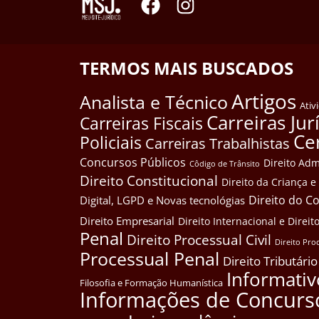
TERMOS MAIS BUSCADOS
Artigos
Analista e Técnico
Ativ
Carreiras Jur
Carreiras Fiscais
Ce
Policiais
Carreiras Trabalhistas
Concursos Públicos
Direito Adm
Côdigo de Trânsito
Direito Constitucional
Direito da Criança 
Direito do 
Digital, LGPD e Novas tecnológias
Direito Empresarial
Direito Internacional e Dire
Penal
Direito Processual Civil
Direito Pro
Processual Penal
Direito Tributário
Informativ
Filosofia e Formação Humanística
Informações de Concurs