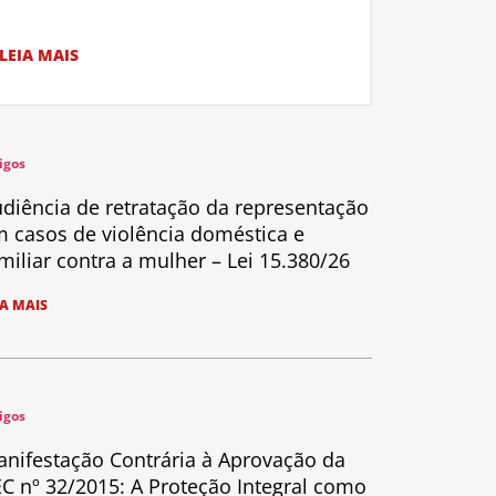
LEIA MAIS
igos
diência de retratação da representação
 casos de violência doméstica e
miliar contra a mulher – Lei 15.380/26
IA MAIS
igos
nifestação Contrária à Aprovação da
C nº 32/2015: A Proteção Integral como