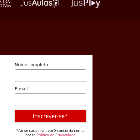
Nome completo
E-mail
Inscrever-se*
*Ao se cadastrar, você concorda com a
nossa
Política de Privacidade