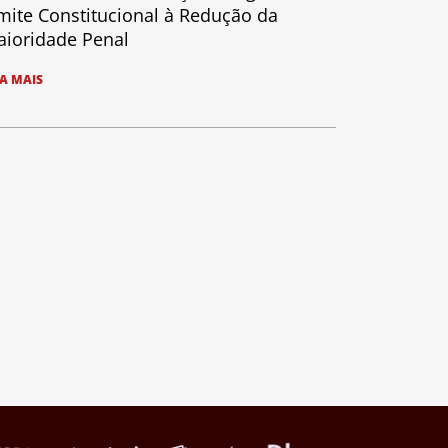
mite Constitucional à Redução da
ioridade Penal
IA MAIS