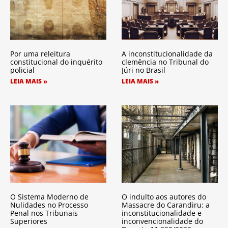
Por uma releitura
A inconstitucionalidade da
constitucional do inquérito
clemência no Tribunal do
policial
Júri no Brasil
LEIA MAIS »
LEIA MAIS »
O Sistema Moderno de
O indulto aos autores do
Nulidades no Processo
Massacre do Carandiru: a
Penal nos Tribunais
inconstitucionalidade e
Superiores
inconvencionalidade do