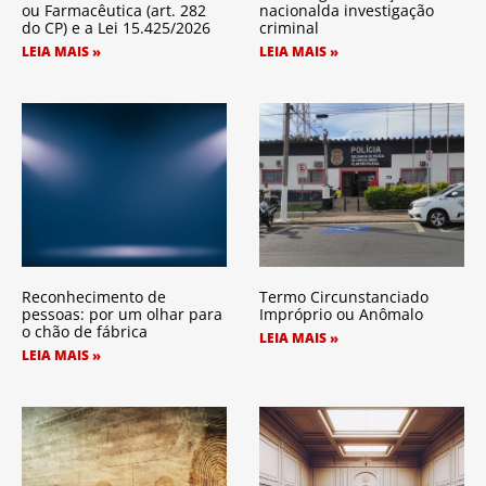
ou Farmacêutica (art. 282
nacionalda investigação
do CP) e a Lei 15.425/2026
criminal
LEIA MAIS »
LEIA MAIS »
Reconhecimento de
Termo Circunstanciado
pessoas: por um olhar para
Impróprio ou Anômalo
o chão de fábrica
LEIA MAIS »
LEIA MAIS »