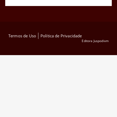
Termos de Uso
Política de Privacidade
Editora Juspodivm