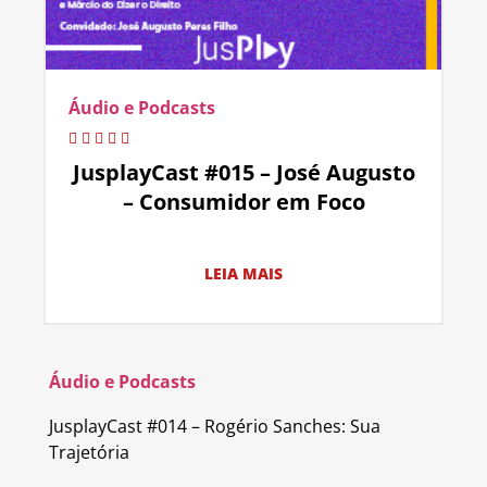
Áudio e Podcasts
JusplayCast #015 – José Augusto
– Consumidor em Foco
LEIA MAIS
Áudio e Podcasts
JusplayCast #014 – Rogério Sanches: Sua
Trajetória