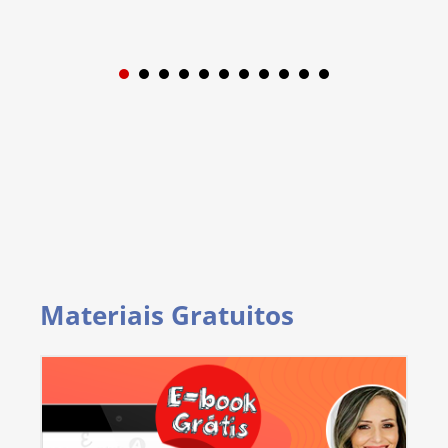
1
2
3
4
5
6
7
8
9
Materiais Gratuitos