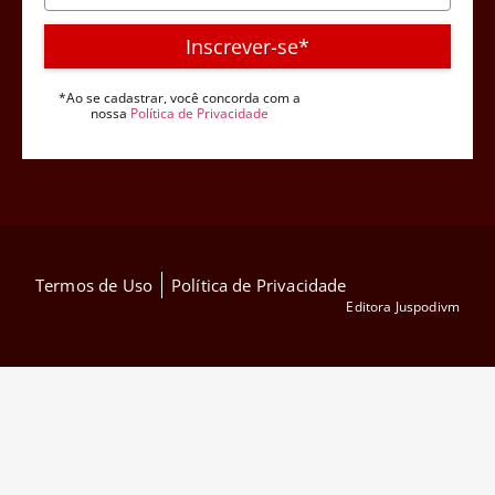
Inscrever-se*
*Ao se cadastrar, você concorda com a
nossa
Política de Privacidade
Termos de Uso
Política de Privacidade
Editora Juspodivm