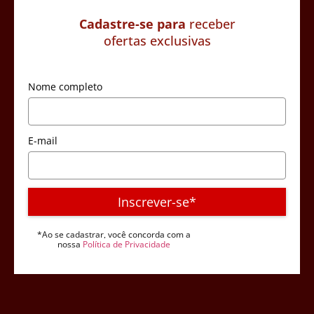
Cadastre-se para
receber
ofertas exclusivas
Nome completo
E-mail
Inscrever-se*
*Ao se cadastrar, você concorda com a
nossa
Política de Privacidade