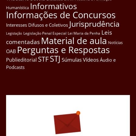
Informativos
Humanística
Informações de Concursos
Jurisprudência
Interesses Difusos e Coletivos
Leis
Legislação Penal Especial
Lei Maria da Penha
Legislação
Material de aula
comentadas
Notícias
Perguntas e Respostas
OAB
STJ
STF
Súmulas
Vídeos
Publieditorial
Áudio e
Podcasts