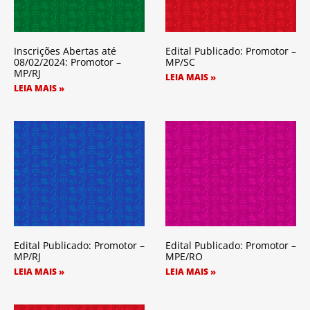
Inscrições Abertas até
Edital Publicado: Promotor –
08/02/2024: Promotor –
MP/SC
MP/RJ
LEIA MAIS »
LEIA MAIS »
Edital Publicado: Promotor –
Edital Publicado: Promotor –
MP/RJ
MPE/RO
LEIA MAIS »
LEIA MAIS »