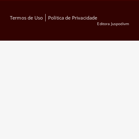
Termos de Uso
Política de Privacidade
Editora Juspodivm