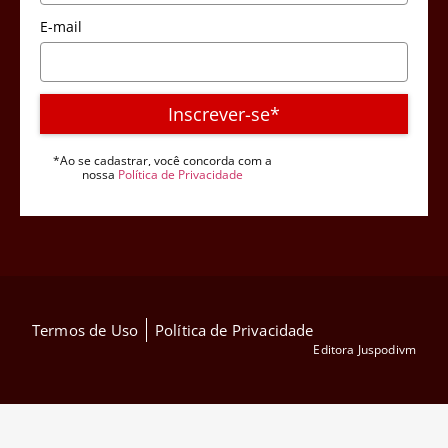
E-mail
Inscrever-se*
*Ao se cadastrar, você concorda com a
nossa
Política de Privacidade
Termos de Uso
Política de Privacidade
Editora Juspodivm