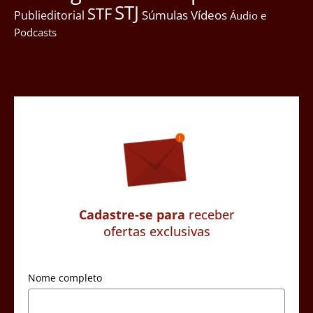
STJ
STF
Súmulas
Vídeos
Publieditorial
Áudio e
Podcasts
Cadastre-se para
receber
ofertas exclusivas
Nome completo